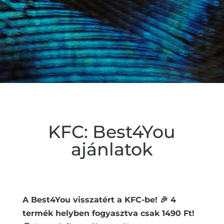
KFC: Best4You
ajánlatok
A Best4You visszatért a KFC-be!
🎉
4
termék helyben fogyasztva csak 1490 Ft!