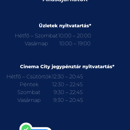
Üzletek nyitvatartás*
Hétfő – Szombat
10:00 – 20:00
Vasárnap
10:00 – 19:00
Cinema City jegypénztár nyitvatartás*
Hétfő – Csütörtök
12:30 – 20:45
Péntek
12:30 – 22:45
Szombat
9:30 – 22:45
Vasárnap
9:30 – 20:45