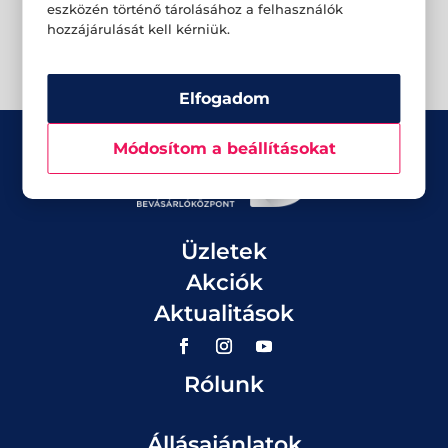
eszközén történő tárolásához a felhasználók
hozzájárulását kell kérniük.
Elfogadom
Módosítom a beállításokat
Üzletek
Akciók
Aktualitások
Rólunk
Állásajánlatok