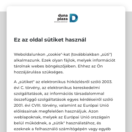
Ez az oldal sütiket használ
Weboldalunkon „cookie"-kat (továbbiakban „süti")
alkalmazunk. Ezek olyan fájlok, melyek információt
tárolnak webes böngészőjében. Ehhez az Ön
hozzájárulása szükséges.
A „sütiket" az elektronikus hírközlésről szóló 2003.
évi C. törvény, az elektronikus kereskedelmi
szolgáltatások, az információs társadalommal
összefüggő szolgáltatások egyes kérdéseiről szóló
2001. évi CVIII. törvény, valamint az Európai Unió
előírásainak megfelelően használjuk. Azon
weblapoknak, melyek az Európai Unió országain
belül működnek, a „sütik" használatához, és
ezeknek a felhasználó számítógépén vagy egyéb