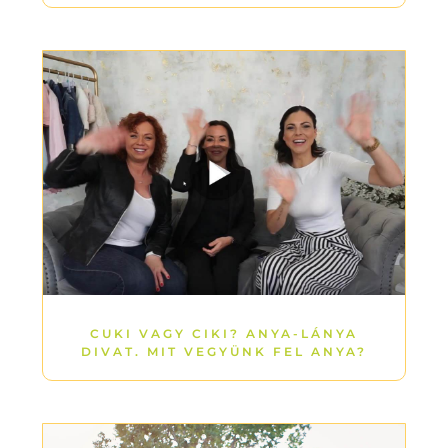
CUKI VAGY CIKI? ANYA-LÁNYA
DIVAT. MIT VEGYÜNK FEL ANYA?