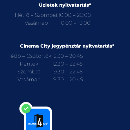
Üzletek nyitvatartás*
Hétfő – Szombat
10:00 – 20:00
Vasárnap
10:00 – 19:00
Cinema City jegypénztár nyitvatartás*
Hétfő – Csütörtök
12:30 – 20:45
Péntek
12:30 – 22:45
Szombat
9:30 – 22:45
Vasárnap
9:30 – 20:45