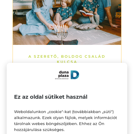
A SZERETŐ, BOLDOG CSALÁD
KULCSA
Ez az oldal sütiket használ
Weboldalunkon „cookie"-kat (továbbiakban „süti")
alkalmazunk. Ezek olyan fájlok, melyek információt
tárolnak webes böngészőjében. Ehhez az Ön
hozzájárulása szükséges.