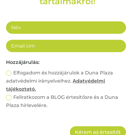
tartalmakról!
Hozzájárulás:
Elfogadom és hozzájárulok a Duna Plaza
adatvédelmi irányelveihez.
Adatvédelmi
tájékoztató.
Feliratkozom a BLOG értesítősre és a Duna
Plaza hírlevelére.
Kérem az értesítőt