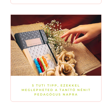
5 TUTI TIPP, EZEKKEL
MEGLEPHETED A TANÍTÓ NÉNIT
PEDAGÓGUS NAPRA