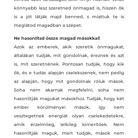
könnyebb lesz szeretned önmagad is, hiszen ők
is a jót látják majd benned, s miattuk te is
meglátod magadban a szépet.
Ne hasonlítsd össze magad másokkal!
Azok az emberek, akik szeretik önmagukat,
általában tudják, mit gondolnak, éreznek és azt
is, mit szeretnének. Pontosan tudják, hogy kik
ők, és e tudás alapján cselekszenek, nem pedig
az alapján, hogy mit gondolnak róluk mások.
Soha nem akarnak megfelelni, soha nem
hasonlítják magukat másokhoz. Tudják, hogy két
ember körülményei mások, így nem
vesztegetnek energiát olyan cselekedetekre,
amik érzelmileg, lelkileg kimerítőek. Nem
hasonlítják maguk, mert tudják, mások nem