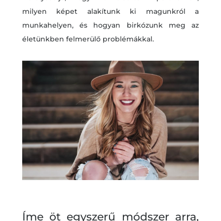
milyen képet alakítunk ki magunkról a
munkahelyen, és hogyan birkózunk meg az
életünkben felmerülő problémákkal.
Íme öt egyszerű módszer arra,