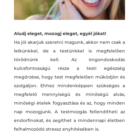
Aludj eleget, mozogj eleget, egyél jókat!
Ha jól akarjuk szeretni magunk, akkor nem csak a
lelkünkkel, de a testünkkel is megfelelően
törődnünk kell. Az öngondoskodás
kulcsfontosságú része a testi egészség
megőrzése, hogy test megfelelően működjön és
szolgáljon. Ehhez mindenképpen szükséges a
megfelelő mennyiségű és minőségű alvás,
minőségi ételek fogyasztása és az, hogy minden
nap mozogjunk. A testmozgás fellendítheti az
endorfinokat, és segíthet a mindennapi életben
felhalmozódó stressz enyhítésében is.