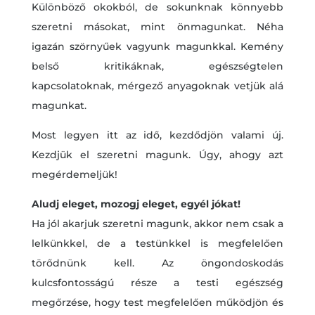
Különböző okokból, de sokunknak könnyebb
szeretni másokat, mint önmagunkat. Néha
igazán szörnyűek vagyunk magunkkal. Kemény
belső kritikáknak, egészségtelen
kapcsolatoknak, mérgező anyagoknak vetjük alá
magunkat.
Most legyen itt az idő, kezdődjön valami új.
Kezdjük el szeretni magunk. Úgy, ahogy azt
megérdemeljük!
Aludj eleget, mozogj eleget, egyél jókat!
Ha jól akarjuk szeretni magunk, akkor nem csak a
lelkünkkel, de a testünkkel is megfelelően
törődnünk kell. Az öngondoskodás
kulcsfontosságú része a testi egészség
megőrzése, hogy test megfelelően működjön és