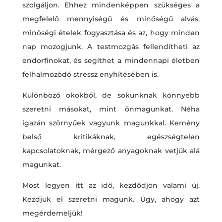
szolgáljon. Ehhez mindenképpen szükséges a
megfelelő mennyiségű és minőségű alvás,
minőségi ételek fogyasztása és az, hogy minden
nap mozogjunk. A testmozgás fellendítheti az
endorfinokat, és segíthet a mindennapi életben
felhalmozódó stressz enyhítésében is.
Különböző okokból, de sokunknak könnyebb
szeretni másokat, mint önmagunkat. Néha
igazán szörnyűek vagyunk magunkkal. Kemény
belső kritikáknak, egészségtelen
kapcsolatoknak, mérgező anyagoknak vetjük alá
magunkat.
Most legyen itt az idő, kezdődjön valami új.
Kezdjük el szeretni magunk. Úgy, ahogy azt
megérdemeljük!