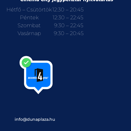
Hétfő – Csütörtök
12:30 – 20:45
Péntek
12:30 – 22:45
Szombat
9:30 – 22:45
Vasárnap
9:30 – 20:45
info@dunaplaza.hu