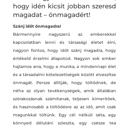
hogy idén kicsit jobban szeresd
magadat – önmagadért!
Szánj időt önmagadra!
Bármennyire nagyszerű az emberekkel
kapcsolatban lenni és társasági életet élni,
nagyon fontos, hogy időt szánj magadra, hogy
értékeld érzelmi állapotod. Nagyon sok ember
hajlamos arra, hogy a munka, a mindennapi élet
és a társadalmi kötelezettségek között elveszítse
önmagát. Persze állítják, hogy töltődnek, de
néha az olyan tevékenységek, amik általában
szórakozásnak számítanak, teljesen kimerítőek,
és hasznosabb a töltődésre az az idő, amit csak
magunkkal töltünk. Egy cél nélküli séta, egy
könnyed délutáni szieszta, egy csésze tea