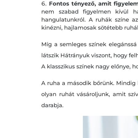
Fontos tényező, amit figyelem
nem szabad figyelmen kívül ha
hangulatunkról. A ruhák színe a
kinézni, hajlamosak sötétebb ruhá
Míg a semleges színek elegánssá 
látszik Hátrányuk viszont, hogy fel
A klasszikus színek nagy előnye, 
A ruha a második bőrünk. Mindig
olyan ruhát vásároljunk, amit sz
darabja.