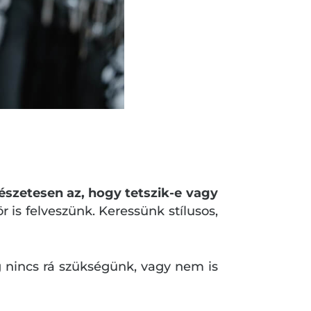
mészetesen az, hogy tetszik-e vagy
 is felveszünk. Keressünk stílusos,
g nincs rá szükségünk, vagy nem is