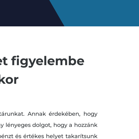
et figyelembe
kor
határunkat. Annak érdekében, hogy
ány lényeges dolgot, hogy a hozzánk
pénzt és értékes helyet takarítsunk