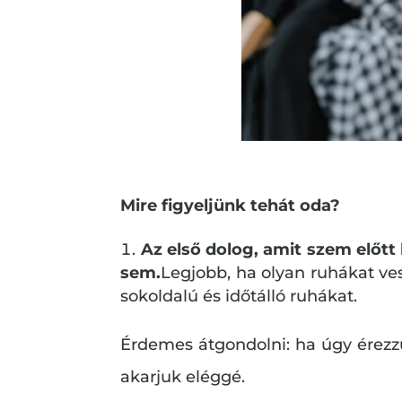
Mire figyeljünk tehát oda?
Az első dolog, amit szem előtt
sem.
Legjobb, ha olyan ruhákat ves
sokoldalú és időtálló ruhákat.
Érdemes átgondolni: ha úgy érezzü
akarjuk eléggé.