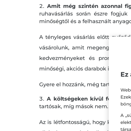
Amit még szintén azonnal fig
ruhavásárlás során észre fogjuk
minőségtől és a felhasznált anyago
A tényleges vásárlás előtt győző
vásárolunk, amit megengedhetün
kedvezményeket és promóciókat
minőségi, akciós darabok is, így az
Ez 
Gyere el hozzánk, még tartanak az 
Webo
Eze
A költségeken kívül fontos f
böng
tartósak, míg mások nem. Az által
A „s
Az is létfontosságú, hogy kerüljük
ele
társ