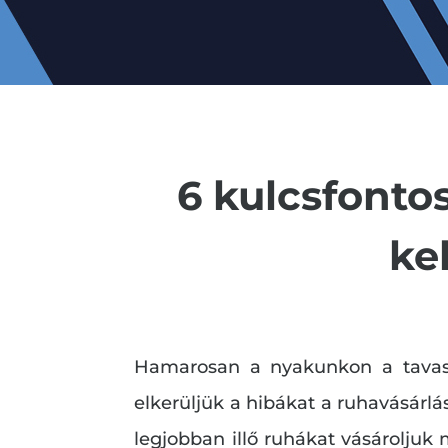
6 kulcsfonto
ke
Hamarosan a nyakunkon a tavasz, 
elkerüljük a hibákat a ruhavásárlá
legjobban illő ruhákat vásároljuk 