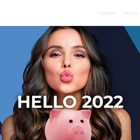
Üzletek
Akciók
HELLO 2022