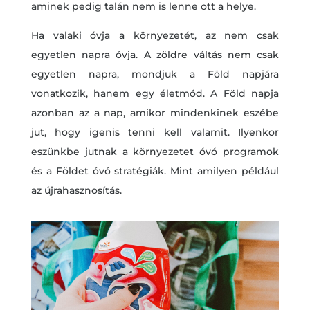
aminek pedig talán nem is lenne ott a helye.
Ha valaki óvja a környezetét, az nem csak
egyetlen napra óvja. A zöldre váltás nem csak
egyetlen napra, mondjuk a Föld napjára
vonatkozik, hanem egy életmód. A Föld napja
azonban az a nap, amikor mindenkinek eszébe
jut, hogy igenis tenni kell valamit. Ilyenkor
eszünkbe jutnak a környezetet óvó programok
és a Földet óvó stratégiák. Mint amilyen például
az újrahasznosítás.