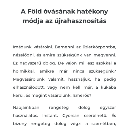
A Föld óvásának hatékony
módja az újrahasznosítás
Imádunk vásárolni. Bemenni az üzletközpontba,
nézelődni, és amire szükségünk van megvenni.
Ez nagyszerű dolog. De vajon mi lesz azokkal a
holmikkal, amikre már nincs szükségünk?
Megvásárolunk valamit, használjuk, ha pedig
elhasználódott, vagy nem kell már, a kukába
kerül, és megint vásárolunk. Ismerős?
Napjainkban rengeteg dolog egyszer
használatos. Instant. Gyorsan cserélhető. És
bizony rengeteg dolog végzi a szemétben,