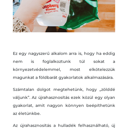
Ez egy nagyszerű alkalom arra is, hogy ha eddig
nem is foglalkoztunk túl sokat a
környezetvédelemmel, most elkötelezzük
magunkat a földbarát gyakorlatok alkalmazására.
Számtalan dolgot megtehetünk, hogy „zölddé
váljunk”. Az újrahasznosítás ezek közül egy olyan
gyakorlat, amit nagyon könnyen beépíthetünk
az életünkbe.
Az újrahasznosítás a hulladék felhasználható, új