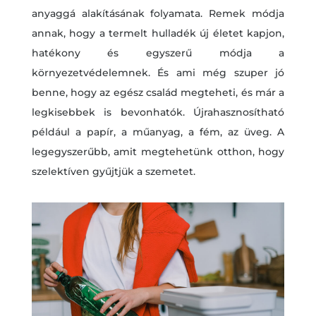
anyaggá alakításának folyamata. Remek módja
annak, hogy a termelt hulladék új életet kapjon,
hatékony és egyszerű módja a
környezetvédelemnek. És ami még szuper jó
benne, hogy az egész család megteheti, és már a
legkisebbek is bevonhatók. Újrahasznosítható
például a papír, a műanyag, a fém, az üveg. A
legegyszerűbb, amit megtehetünk otthon, hogy
szelektíven gyűjtjük a szemetet.