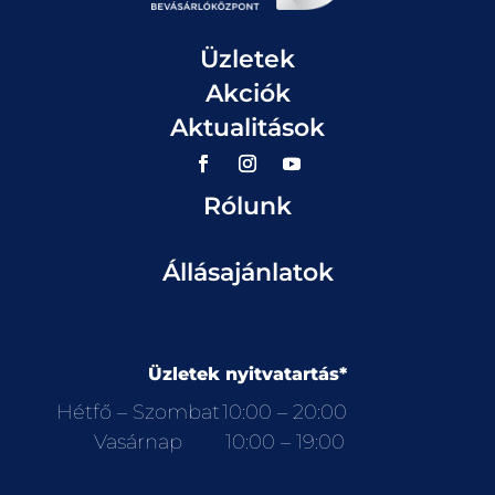
Üzletek
Akciók
Aktualitások
Rólunk
Állásajánlatok
Üzletek nyitvatartás*
Hétfő – Szombat
10:00 – 20:00
Vasárnap
10:00 – 19:00