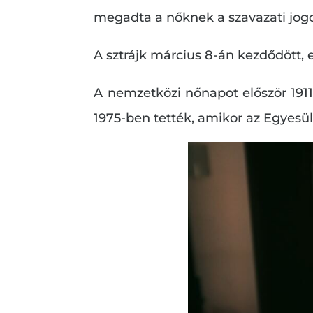
megadta a nőknek a szavazati jogo
A sztrájk március 8-án kezdődött, 
A nemzetközi nőnapot először 191
1975-ben tették, amikor az Egyesü