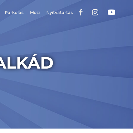
Parkolás
Mozi
Nyitvatartás
ALKÁD