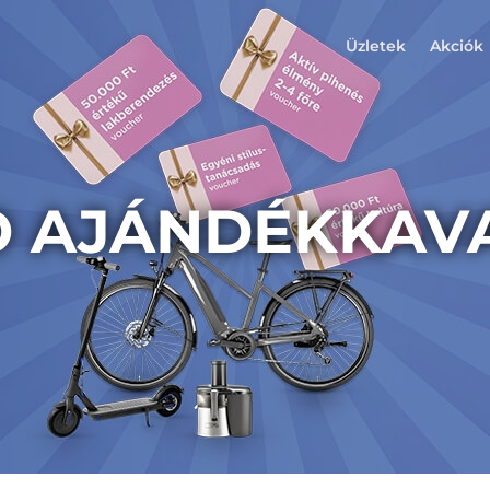
Üzletek
Akciók
O AJÁNDÉKKAV