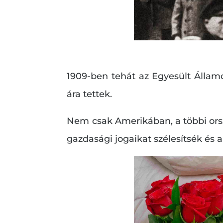
1909-ben tehát az Egyesült Álla
ára tettek.
Nem csak Amerikában, a többi orsz
gazdasági jogaikat szélesítsék é