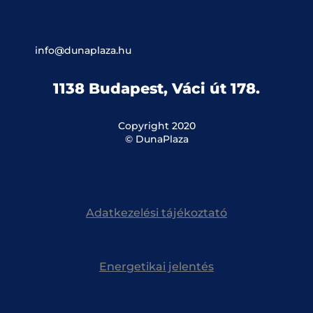
info@dunaplaza.hu
1138 Budapest, Váci út 178.
Copyright 2020
© DunaPlaza
Adatkezelési tájékoztató
Energetikai jelentés