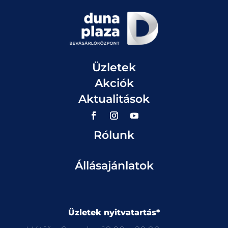
Üzletek
Akciók
Aktualitások
Rólunk
Állásajánlatok
Üzletek nyitvatartás*