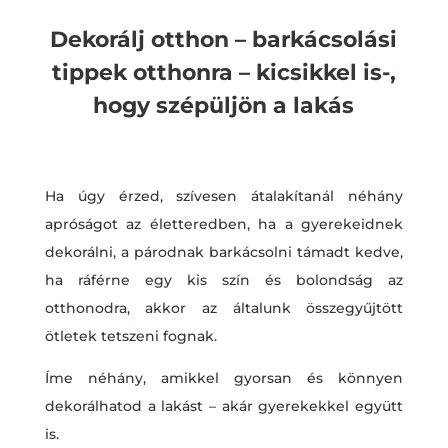
Dekorálj otthon – barkácsolási
tippek otthonra – kicsikkel is-,
hogy szépüljön a lakás
Ha úgy érzed, szívesen átalakítanál néhány
apróságot az életteredben, ha a gyerekeidnek
dekorálni, a párodnak barkácsolni támadt kedve,
ha ráférne egy kis szín és bolondság az
otthonodra, akkor az általunk összegyűjtött
ötletek tetszeni fognak.
Íme néhány, amikkel gyorsan és könnyen
dekorálhatod a lakást – akár gyerekekkel együtt
is.