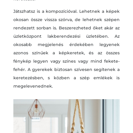
Játszhatsz is a kompozícióval. Lehetnek a képek
okosan össze vissza szórva, de lehetnek szépen
rendezett sorban is. Beszerezheted őket akár az
üzletközpont lakberendezési üzletében. Az
okosabb megjelenés érdekében legyenek
azonos színűek a képkeretek, és az összes
fénykép legyen vagy színes vagy mind fekete-
fehér. A gyerekek biztosan szívesen segítenek a
keretezésben, s közben a szép emlékek is
megelevenednek.