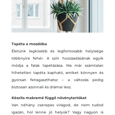
Tapéta a mosdóba
Életünk legkisebb és legfontosabb helyisége
többnyire fehér. A szín hozzáadásának egyik
módja a falak tapétázása. Ma már számtalan
hihetetlen tapéta kapható, amiket könnyen és
gyorsan felragaszthatsz – a változás pedig
biztosan azonnali és drámai lesz.
Készíts makramé függő növénytartókat
Van néhány cserepes virágod, de nem tudod
igazán, hol lenne jó helyük? Vagy nagyon is