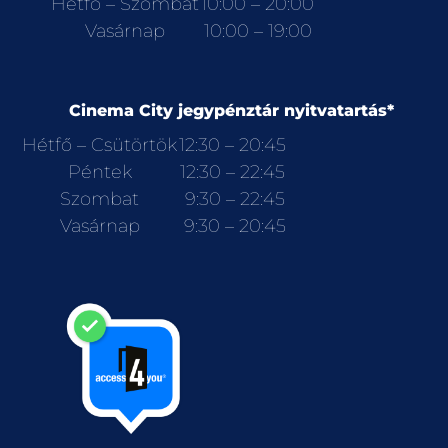
Hétfő – Szombat
10:00 – 20:00
Vasárnap
10:00 – 19:00
Cinema City jegypénztár nyitvatartás*
Hétfő – Csütörtök
12:30 – 20:45
Péntek
12:30 – 22:45
Szombat
9:30 – 22:45
Vasárnap
9:30 – 20:45