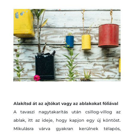
Alakítsd át az ajtókat vagy az ablakokat fóliával
A tavaszi nagytakarítás után csillog-villog az
ablak, itt az ideje, hogy kapjon egy új köntöst.
Mikulásra várva gyakran kerülnek télapós,