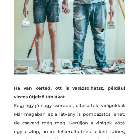
Ha van kerted, ott is varázsolhatsz, például
vicces útjelző táblákat
Fogj egy jó nagy cserepet, ültesd tele virágokkal.
Már magában ez a látvány is pompázatos lehet,
de csavard még meg. Kerüljön a virágok közé
egy oszlop, amire felkerülhetnek a kert színes,