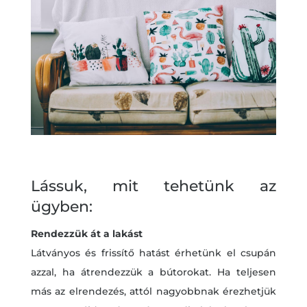
Lássuk, mit tehetünk az
ügyben:
Rendezzük át a lakást
Látványos és frissítő hatást érhetünk el csupán
azzal, ha átrendezzük a bútorokat. Ha teljesen
más az elrendezés, attól nagyobbnak érezhetjük