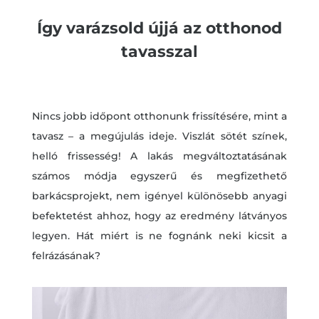
Így varázsold újjá az otthonod
tavasszal
Nincs jobb időpont otthonunk frissítésére, mint a
tavasz – a megújulás ideje. Viszlát sötét színek,
helló frissesség! A lakás megváltoztatásának
számos módja egyszerű és megfizethető
barkácsprojekt, nem igényel különösebb anyagi
befektetést ahhoz, hogy az eredmény látványos
legyen. Hát miért is ne fognánk neki kicsit a
felrázásának?