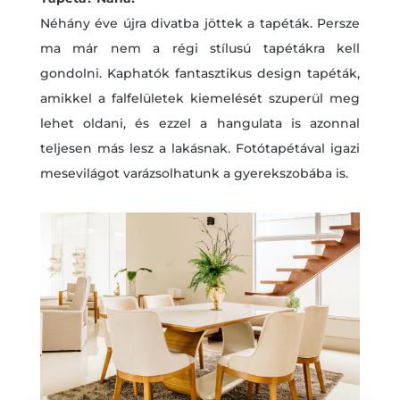
Néhány éve újra divatba jöttek a tapéták. Persze
ma már nem a régi stílusú tapétákra kell
gondolni. Kaphatók fantasztikus design tapéták,
amikkel a falfelületek kiemelését szuperül meg
lehet oldani, és ezzel a hangulata is azonnal
teljesen más lesz a lakásnak. Fotótapétával igazi
mesevilágot varázsolhatunk a gyerekszobába is.