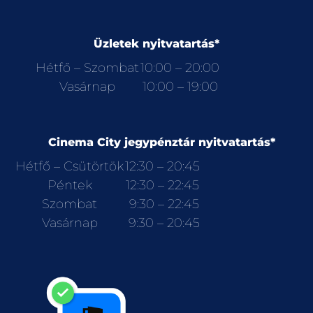
Üzletek nyitvatartás*
Hétfő – Szombat
10:00 – 20:00
Vasárnap
10:00 – 19:00
Cinema City jegypénztár nyitvatartás*
Hétfő – Csütörtök
12:30 – 20:45
Péntek
12:30 – 22:45
Szombat
9:30 – 22:45
Vasárnap
9:30 – 20:45