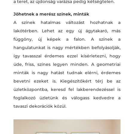
a teret, az újdonság varázsa pedig kétségtelen.
Jöhetnek a merész színek, minták
A színek hatalmas változást hozhatnak a
lakótérben. Lehet az egy új ágytakaró, más
függöny, új képek a falon. A színek a
hangulatunkat is nagy mértékben befolyásolják,
így tavasszal érdemes ezzel kísérletezni, hogy
üde, friss, színes legyen minden. A geometriai
minták is nagy hatást tudnak elérni, érdemes
bevetni ezeket is. Kiegészítőkért térj be az
üzletközpontba, keresd fel lakberendezéssel is
foglalkozó üzletünk és válogass kedvedre a
tavaszi dekorációk közül.