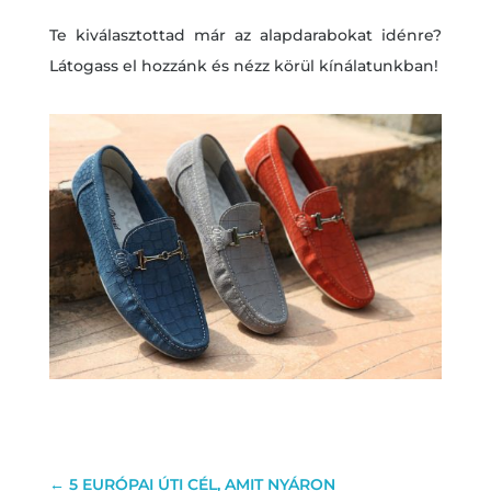
Te kiválasztottad már az alapdarabokat idénre?
Látogass el hozzánk és nézz körül kínálatunkban!
←
5 EURÓPAI ÚTI CÉL, AMIT NYÁRON