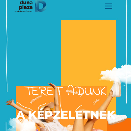
TERET ADUNK
A KÉPZELETNEK