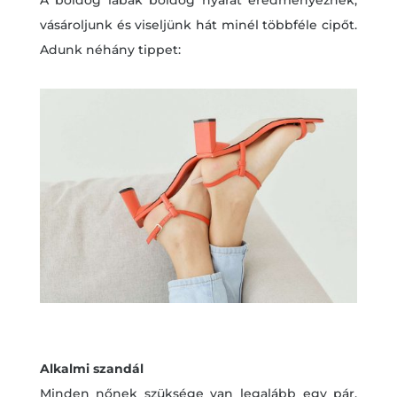
vásároljunk és viseljünk hát minél többféle cipőt.
Adunk néhány tippet:
Alkalmi szandál
Minden nőnek szüksége van legalább egy pár,