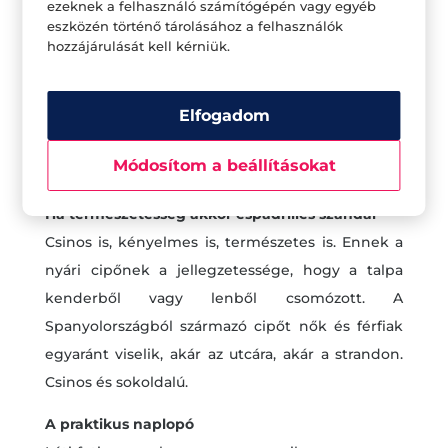
ezeknek a felhasználó számítógépén vagy egyéb
eszközén történő tárolásához a felhasználók
hozzájárulását kell kérniük.
Elfogadom
Módosítom a beállításokat
Ha természetesség akkor espadrilles szandál
Csinos is, kényelmes is, természetes is. Ennek a
nyári cipőnek a jellegzetessége, hogy a talpa
kenderből vagy lenből csomózott. A
Spanyolországból származó cipőt nők és férfiak
egyaránt viselik, akár az utcára, akár a strandon.
Csinos és sokoldalú.
A praktikus naplopó