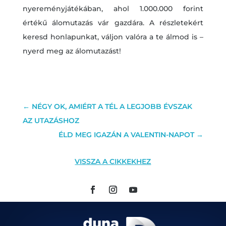
nyereményjátékában, ahol 1.000.000 forint
értékű álomutazás vár gazdára. A részletekért
keresd honlapunkat, váljon valóra a te álmod is –
nyerd meg az álomutazást!
←
NÉGY OK, AMIÉRT A TÉL A LEGJOBB ÉVSZAK
AZ UTAZÁSHOZ
ÉLD MEG IGAZÁN A VALENTIN-NAPOT
→
VISSZA A CIKKEKHEZ