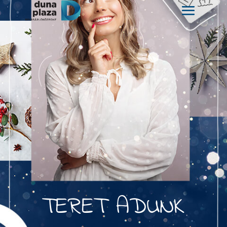
TERET ADUNK