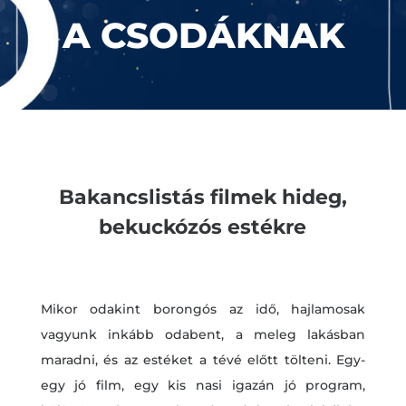
A CSODÁKNAK
Bakancslistás filmek hideg,
bekuckózós estékre
Mikor odakint borongós az idő, hajlamosak
vagyunk inkább odabent, a meleg lakásban
maradni, és az estéket a tévé előtt tölteni. Egy-
egy jó film, egy kis nasi igazán jó program,