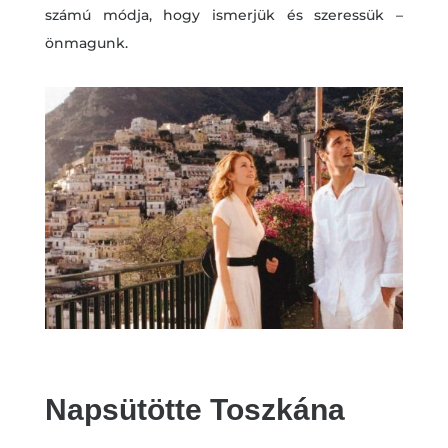
számú módja, hogy ismerjük és szeressük –
önmagunk.
Napsütötte Toszkána