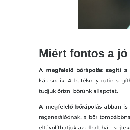
Miért fontos a j
A megfelelő bőrápolás segíti a
károsodik. A hatékony rutin segí
tudjuk őrizni bőrünk állapotát.
A megfelelő bőrápolás abban is 
regenerálódnak, a bőr tompábbna
eltávolíthatjuk az elhalt hámsejteke