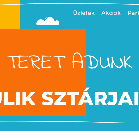
Üzletek
Akciók
Par
TERET ADUNK
ULIK SZTÁRJA