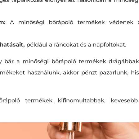
em:
A minőségi bőrápoló termékek védenek a 
hatásait,
például a ráncokat és a napfoltokat.
 bár a minőségi bőrápoló termékek drágábbak
ékeket használunk, akkor pénzt pazarlunk, hi
rápoló termékek kifinomultabbak, kevesebb