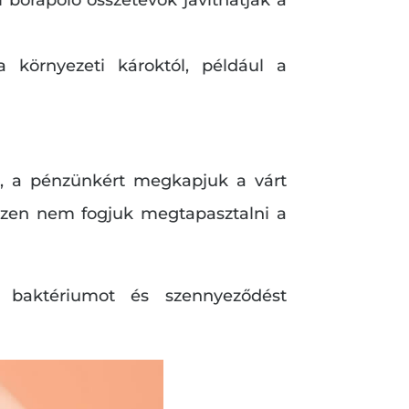
környezeti károktól, például a
, a pénzünkért megkapjuk a várt
szen nem fogjuk megtapasztalni a
 baktériumot és szennyeződést