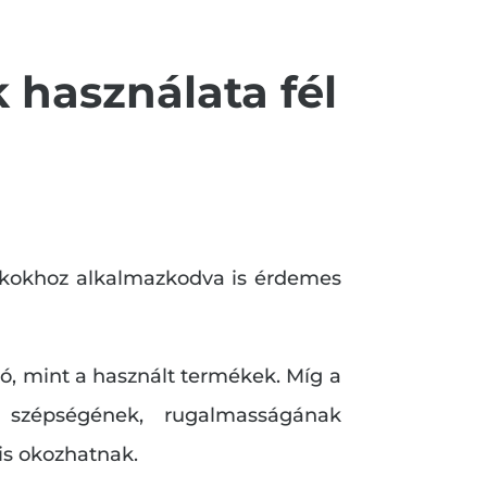
használata fél
szakokhoz alkalmazkodva is érdemes
 jó, mint a használt termékek. Míg a
szépségének, rugalmasságának
is okozhatnak.