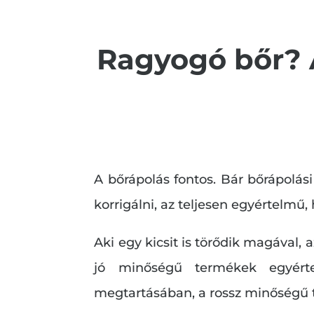
Ragyogó bőr? 
A bőrápolás fontos. Bár bőrápolás
korrigálni, az teljesen egyértelmű,
Aki egy kicsit is törődik magával, 
jó minőségű termékek egyért
megtartásában, a rossz minőségű t