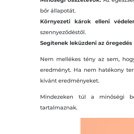
bőr állapotát.
Környezeti károk elleni védel
szennyeződéstől.
Segítenek leküzdeni az öregedés 
Nem mellékes tény az sem, hogy
eredményt. Ha nem hatékony term
kívánt eredményeket.
Mindezeken túl a minőségi bő
tartalmaznak.