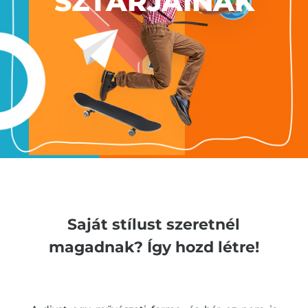
SZTÁRJAINAK
Saját stílust szeretnél
magadnak? Így hozd létre!