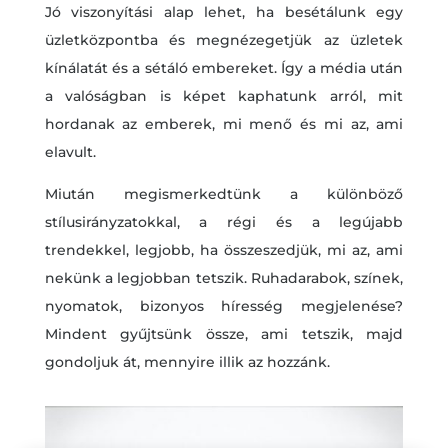
Jó viszonyítási alap lehet, ha besétálunk egy
üzletközpontba és megnézegetjük az üzletek
kínálatát és a sétáló embereket. Így a média után
a valóságban is képet kaphatunk arról, mit
hordanak az emberek, mi menő és mi az, ami
elavult.
Miután megismerkedtünk a különböző
stílusirányzatokkal, a régi és a legújabb
trendekkel, legjobb, ha összeszedjük, mi az, ami
nekünk a legjobban tetszik. Ruhadarabok, színek,
nyomatok, bizonyos híresség megjelenése?
Mindent gyűjtsünk össze, ami tetszik, majd
gondoljuk át, mennyire illik az hozzánk.