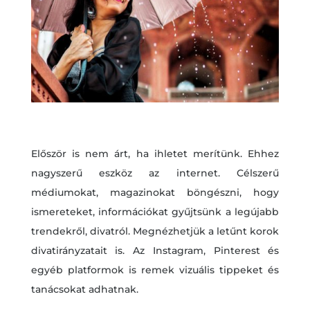
Először is nem árt, ha ihletet merítünk. Ehhez
nagyszerű eszköz az internet. Célszerű
médiumokat, magazinokat böngészni, hogy
ismereteket, információkat gyűjtsünk a legújabb
trendekről, divatról. Megnézhetjük a letűnt korok
divatirányzatait is. Az Instagram, Pinterest és
egyéb platformok is remek vizuális tippeket és
tanácsokat adhatnak.