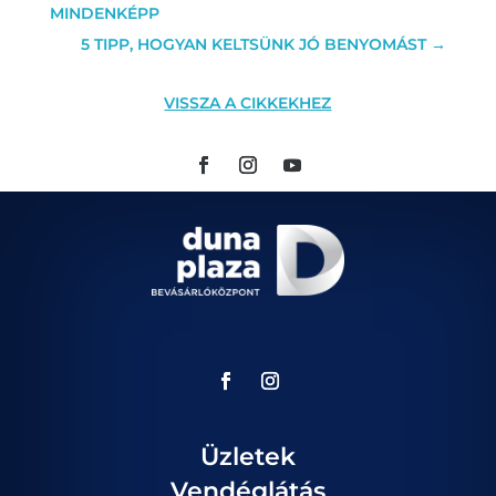
MINDENKÉPP
5 TIPP, HOGYAN KELTSÜNK JÓ BENYOMÁST
→
VISSZA A CIKKEKHEZ
Üzletek
Vendéglátás