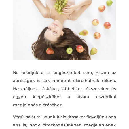
Ne feledjük el a kiegészítőket sem, hiszen az
apróságok is sok mindent elárulhatnak rólunk.
Használjunk táskákat, lábbeliket, ékszereket és
egyéb kiegészítőket a kívánt esztétikai
megjelenés eléréséhez.
Végül saját stílusunk kialakításakor figyeljünk oda
arra is, hogy öltözködésünkben megjelenjenek