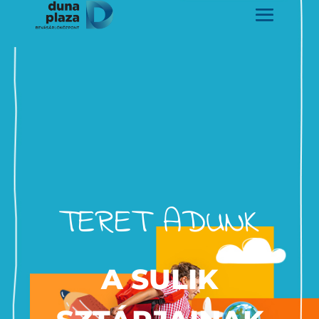
TERET ADUNK
A SULIK