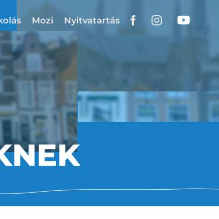
kolás
Mozi
Nyitvatartás
KNEK