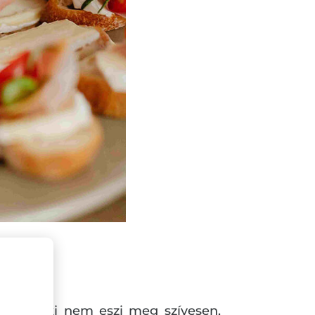
raz, senki nem eszi meg szívesen,