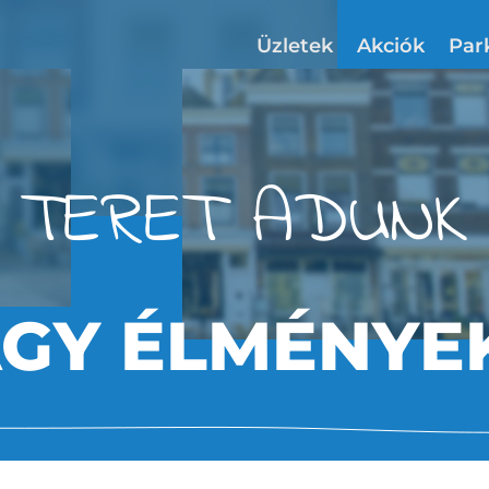
Üzletek
Akciók
Par
TERET ADUNK
AGY ÉLMÉNYE