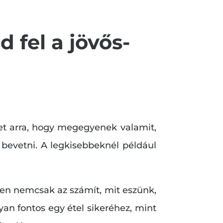
 fel a jövős-
et arra, hogy megegyenek valamit,
bevetni. A legkisebbeknél például
szen nemcsak az számít, mit eszünk,
an fontos egy étel sikeréhez, mint