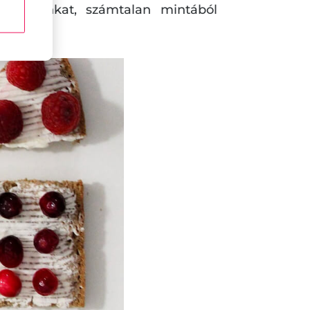
központunkat, számtalan mintából