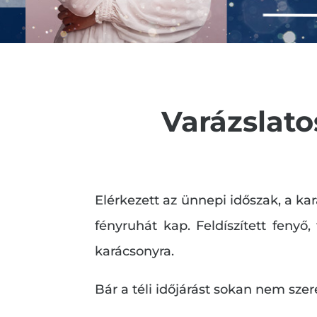
Varázslat
Elérkezett az ünnepi időszak, a kar
fényruhát kap. Feldíszített fenyő,
karácsonyra.
Bár a téli időjárást sokan nem sze