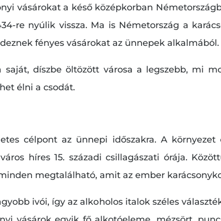
onyi vásárokat a késő középkorban Németországba
34-re nyúlik vissza. Ma is Németország a karács
ndeznek fényes vásárokat az ünnepek alkalmából.
aját, díszbe öltözött városa a legszebb, mi mo
het élni a csodát.
tes célpont az ünnepi időszakra. A környezet c
áros híres 15. századi csillagászati ​​órája. Közö
minden megtalálható, amit az ember karácsonykor
gyobb ivói, így az alkoholos italok széles választé
nyi vásárok egyik fő alkotóeleme, mézsört, punc