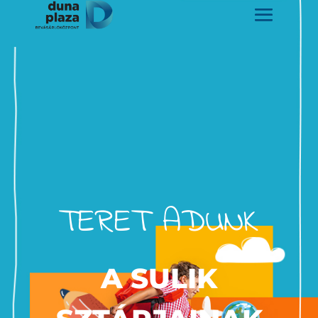
TERET ADUNK
A SULIK