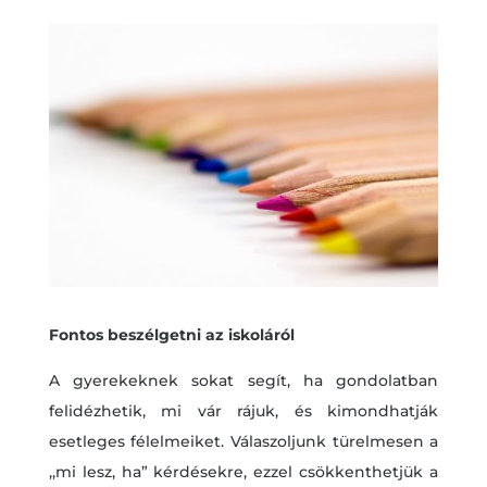
Fontos beszélgetni az iskoláról
A gyerekeknek sokat segít, ha gondolatban
felidézhetik, mi vár rájuk, és kimondhatják
esetleges félelmeiket. Válaszoljunk türelmesen a
,,mi lesz, ha” kérdésekre, ezzel csökkenthetjük a