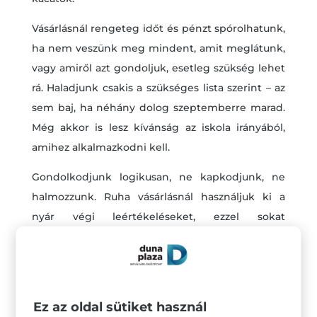
Vásárlásnál rengeteg időt és pénzt spórolhatunk,
ha nem veszünk meg mindent, amit meglátunk,
vagy amiről azt gondoljuk, esetleg szükség lehet
rá. Haladjunk csakis a szükséges lista szerint – az
sem baj, ha néhány dolog szeptemberre marad.
Még akkor is lesz kívánság az iskola irányából,
amihez alkalmazkodni kell.
Gondolkodjunk logikusan, ne kapkodjunk, ne
halmozzunk. Ruha vásárlásnál használjuk ki a
nyár végi leértékeléseket, ezzel sokat
spórolhatunk anyagilag is.
Ez az oldal sütiket használ