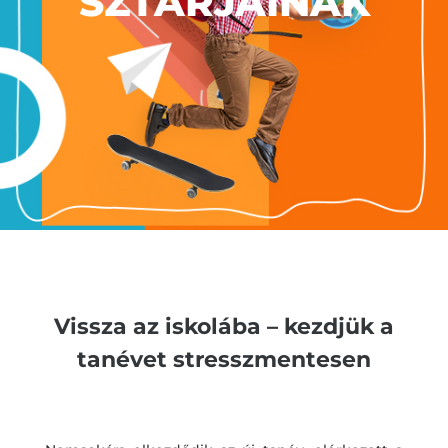
SZTÁRJAINAK
Vissza az iskolába – kezdjük a
tanévet stresszmentesen