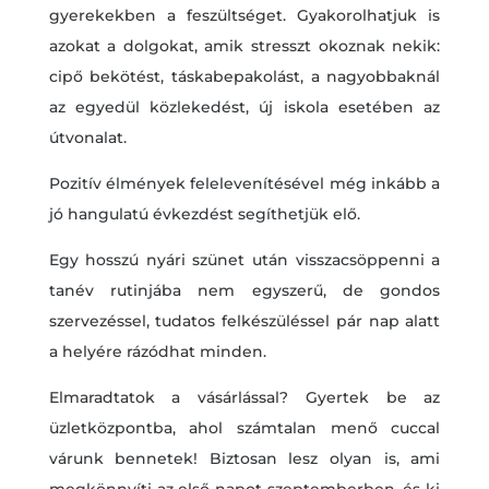
gyerekekben a feszültséget. Gyakorolhatjuk is
azokat a dolgokat, amik stresszt okoznak nekik:
cipő bekötést, táskabepakolást, a nagyobbaknál
az egyedül közlekedést, új iskola esetében az
útvonalat.
Pozitív élmények felelevenítésével még inkább a
jó hangulatú évkezdést segíthetjük elő.
Egy hosszú nyári szünet után visszacsöppenni a
tanév rutinjába nem egyszerű, de gondos
szervezéssel, tudatos felkészüléssel pár nap alatt
a helyére rázódhat minden.
Elmaradtatok a vásárlással? Gyertek be az
üzletközpontba, ahol számtalan menő cuccal
várunk bennetek! Biztosan lesz olyan is, ami
megkönnyíti az első napot szeptemberben, és ki