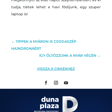
tudja, tiétek lehet e havi fődíjunk, egy szuper
laptop is!
←
TIPPEK A NYÁRON IS CSODASZÉP
HAJKORONÁÉRT
ÍGY ÖLTÖZZÜNK A NYÁR VÉGÉN
→
VISSZA A CIKKEKHEZ