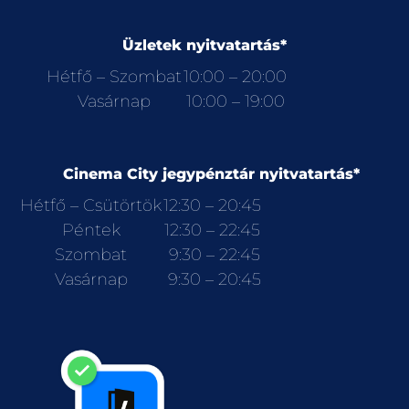
Üzletek nyitvatartás*
Hétfő – Szombat
10:00 – 20:00
Vasárnap
10:00 – 19:00
Cinema City jegypénztár nyitvatartás*
Hétfő – Csütörtök
12:30 – 20:45
Péntek
12:30 – 22:45
Szombat
9:30 – 22:45
Vasárnap
9:30 – 20:45