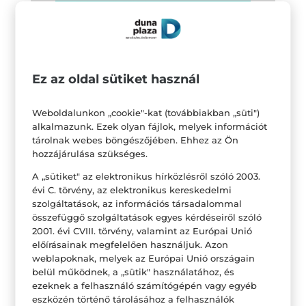
Ez az oldal sütiket használ
Weboldalunkon „cookie"-kat (továbbiakban „süti")
alkalmazunk. Ezek olyan fájlok, melyek információt
tárolnak webes böngészőjében. Ehhez az Ön
hozzájárulása szükséges.
A „sütiket" az elektronikus hírközlésről szóló 2003.
évi C. törvény, az elektronikus kereskedelmi
szolgáltatások, az információs társadalommal
összefüggő szolgáltatások egyes kérdéseiről szóló
2001. évi CVIII. törvény, valamint az Európai Unió
előírásainak megfelelően használjuk. Azon
weblapoknak, melyek az Európai Unió országain
belül működnek, a „sütik" használatához, és
ezeknek a felhasználó számítógépén vagy egyéb
eszközén történő tárolásához a felhasználók