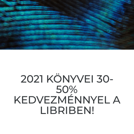
2021 KÖNYVEI 30-
50%
KEDVEZMÉNNYEL A
LIBRIBEN!