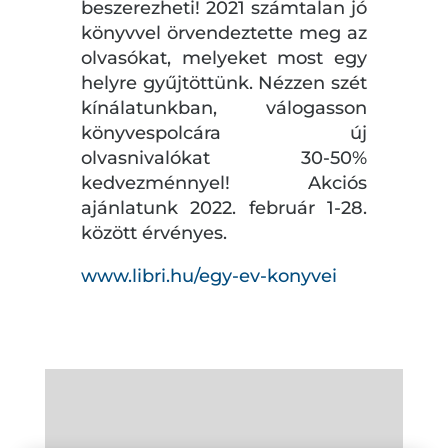
beszerezheti! 2021 számtalan jó
könyvvel örvendeztette meg az
olvasókat, melyeket most egy
helyre gyűjtöttünk. Nézzen szét
kínálatunkban, válogasson
könyvespolcára új
olvasnivalókat 30-50%
kedvezménnyel! Akciós
ajánlatunk 2022. február 1-28.
között érvényes.
www.libri.hu/egy-ev-konyvei