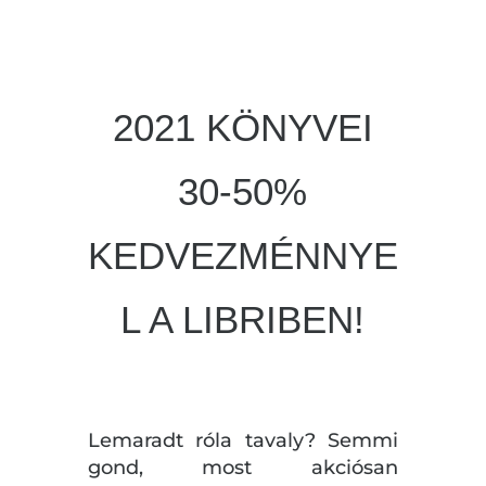
2021 KÖNYVEI
30-50%
KEDVEZMÉNNYE
L A LIBRIBEN!
Lemaradt róla tavaly? Semmi
gond, most akciósan