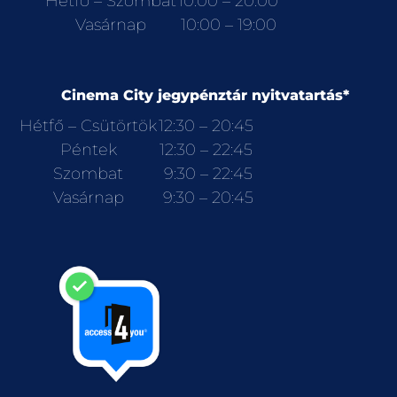
Hétfő – Szombat
10:00 – 20:00
Vasárnap
10:00 – 19:00
Cinema City jegypénztár nyitvatartás*
Hétfő – Csütörtök
12:30 – 20:45
Péntek
12:30 – 22:45
Szombat
9:30 – 22:45
Vasárnap
9:30 – 20:45