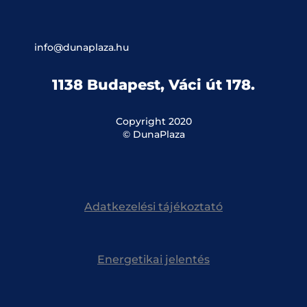
info@dunaplaza.hu
1138 Budapest, Váci út 178.
Copyright 2020
© DunaPlaza
Adatkezelési tájékoztató
Energetikai jelentés