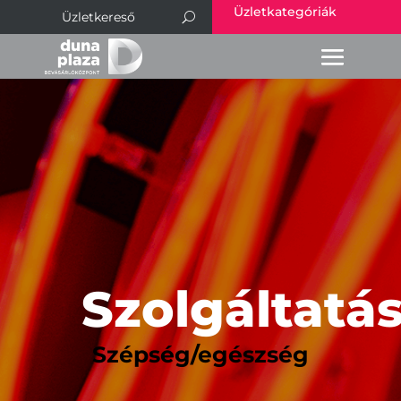
Üzletkategóriák
Szolgáltatá
Szépség/egészség