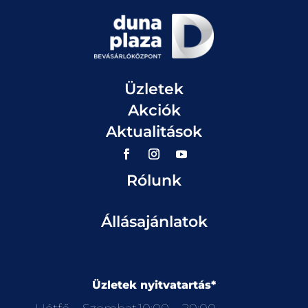
Üzletek
Akciók
Aktualitások
Rólunk
Állásajánlatok
Üzletek nyitvatartás*