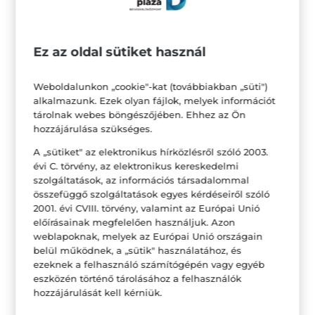
Ez az oldal sütiket használ
Weboldalunkon „cookie"-kat (továbbiakban „süti")
alkalmazunk. Ezek olyan fájlok, melyek információt
tárolnak webes böngészőjében. Ehhez az Ön
hozzájárulása szükséges.
A „sütiket" az elektronikus hírközlésről szóló 2003.
évi C. törvény, az elektronikus kereskedelmi
szolgáltatások, az információs társadalommal
összefüggő szolgáltatások egyes kérdéseiről szóló
2001. évi CVIII. törvény, valamint az Európai Unió
előírásainak megfelelően használjuk. Azon
weblapoknak, melyek az Európai Unió országain
belül működnek, a „sütik" használatához, és
ezeknek a felhasználó számítógépén vagy egyéb
eszközén történő tárolásához a felhasználók
hozzájárulását kell kérniük.