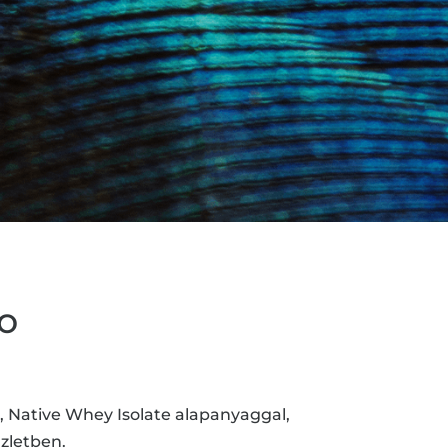
o
, Native Whey Isolate alapanyaggal,
zletben.