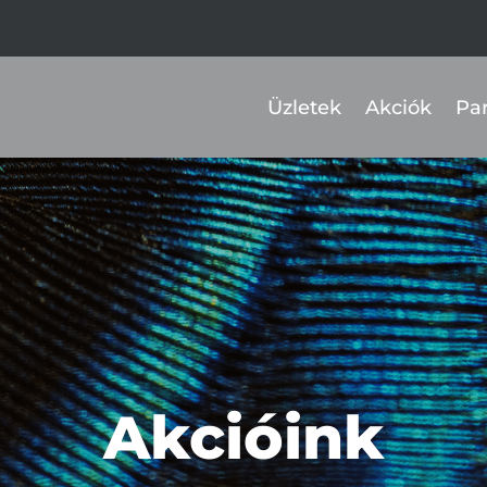
Üzletek
Akciók
Pa
Akcióink