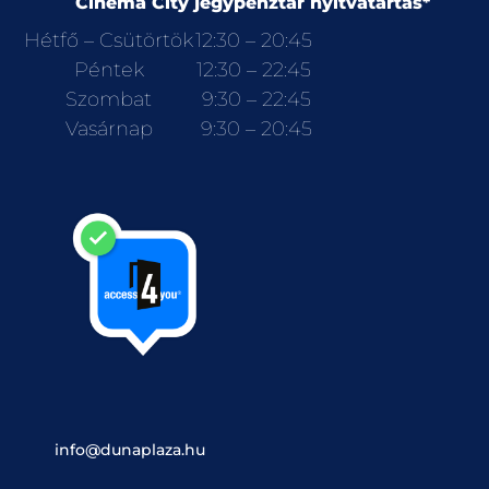
Cinema City jegypénztár nyitvatartás*
Hétfő – Csütörtök
12:30 – 20:45
Péntek
12:30 – 22:45
Szombat
9:30 – 22:45
Vasárnap
9:30 – 20:45
info@dunaplaza.hu