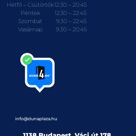
Hétfő – Csütörtök
12:30 – 20:45
Péntek
12:30 – 22:45
Szombat
9:30 – 22:45
Vasárnap
9:30 – 20:45
info@dunaplaza.hu
1138 Budapest, Váci út 178.