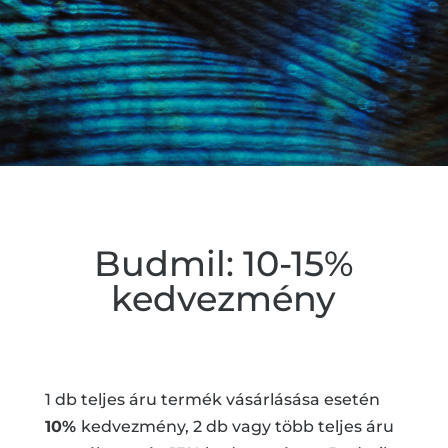
Budmil: 10-15%
kedvezmény
1 db teljes áru termék vásárlásása esetén
10%
kedvezmény, 2 db vagy több teljes áru