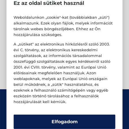
Ez az oldal sütiket használ
Weboldalunkon „cookie"-kat (továbbiakban „süti")
alkalmazunk. Ezek olyan fájlok, melyek információt
tárolnak webes böngészőjében. Ehhez az Ön
hozzájárulása szükséges.
A „sütiket" az elektronikus hírközlésről szóló 2003.
évi C. törvény, az elektronikus kereskedelmi
szolgáltatások, az információs társadalommal
összefüggő szolgáltatások egyes kérdéseiről szóló
2001. évi CVIII. törvény, valamint az Európai Unió
előírásainak megfelelően használjuk. Azon
weblapoknak, melyek az Európai Unió országain
belül működnek, a „sütik" használatához, és
ezeknek a felhasználó számítógépén vagy egyéb
eszközén történő tárolásához a felhasználók
hozzájárulását kell kérniük.
Elfogadom