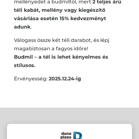
mellényedet a budmiltól, mert
2 teljes árú
téli kabát, mellény vagy kiegészítő
vásárlása esetén 15% kedvezményt
adunk
.
Válogass össze két téli darabot, és lépj
magabiztosan a fagyos időre!
Budmil – a tél is lehet kényelmes és
stílusos.
Érvényesség:
2025.12.24-ig