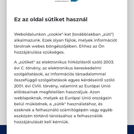
Ez az oldal sütiket használ
Weboldalunkon „cookie"-kat (továbbiakban „süti")
alkalmazunk. Ezek olyan fájlok, melyek információt
tárolnak webes böngészőjében. Ehhez az Ön
hozzájárulása szükséges.
A „sütiket" az elektronikus hírközlésről szóló 2003.
évi C. törvény, az elektronikus kereskedelmi
szolgáltatások, az információs társadalommal
összefüggő szolgáltatások egyes kérdéseiről szóló
2001. évi CVIII. törvény, valamint az Európai Unió
előírásainak megfelelően használjuk. Azon
weblapoknak, melyek az Európai Unió országain
belül működnek, a „sütik" használatához, és
ezeknek a felhasználó számítógépén vagy egyéb
eszközén történő tárolásához a felhasználók
hozzájárulását kell kérniük.