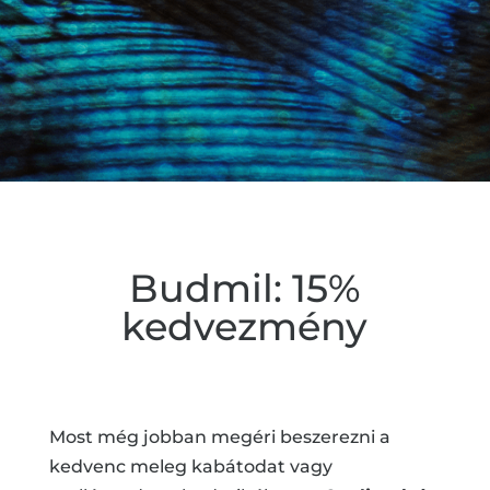
Budmil: 15%
kedvezmény
Most még jobban megéri beszerezni a
kedvenc meleg kabátodat vagy