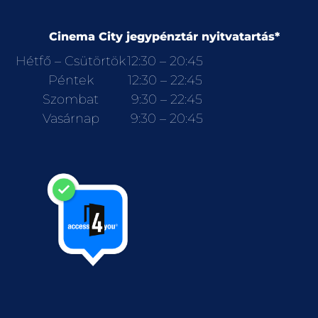
Cinema City jegypénztár nyitvatartás*
Hétfő – Csütörtök
12:30 – 20:45
Péntek
12:30 – 22:45
Szombat
9:30 – 22:45
Vasárnap
9:30 – 20:45