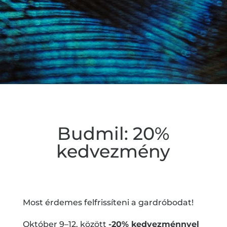
Budmil: 20%
kedvezmény
Most érdemes felfrissíteni a gardróbodat!
Október 9–12. között
-20% kedvezménnyel