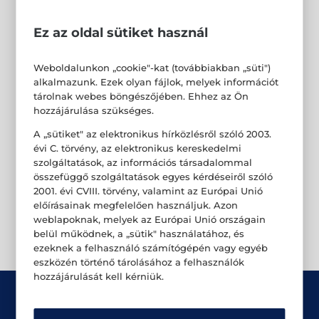
Ez az oldal sütiket használ
Weboldalunkon „cookie"-kat (továbbiakban „süti")
alkalmazunk. Ezek olyan fájlok, melyek információt
tárolnak webes böngészőjében. Ehhez az Ön
hozzájárulása szükséges.
A „sütiket" az elektronikus hírközlésről szóló 2003.
évi C. törvény, az elektronikus kereskedelmi
szolgáltatások, az információs társadalommal
összefüggő szolgáltatások egyes kérdéseiről szóló
2001. évi CVIII. törvény, valamint az Európai Unió
előírásainak megfelelően használjuk. Azon
weblapoknak, melyek az Európai Unió országain
belül működnek, a „sütik" használatához, és
ezeknek a felhasználó számítógépén vagy egyéb
eszközén történő tárolásához a felhasználók
hozzájárulását kell kérniük.