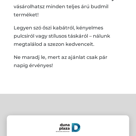
vásárolhatsz minden teljes árú budmil
terméket!
Legyen szó őszi kabátról, kényelmes
pulcsiról vagy stílusos táskáról – nálunk
megtalálod a szezon kedvenceit.
Ne maradj le, mert az ajánlat csak pár
napig érvényes!