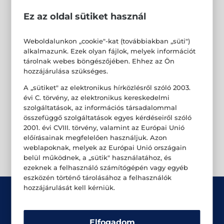
Ez az oldal sütiket használ
Weboldalunkon „cookie"-kat (továbbiakban „süti")
alkalmazunk. Ezek olyan fájlok, melyek információt
tárolnak webes böngészőjében. Ehhez az Ön
hozzájárulása szükséges.
A „sütiket" az elektronikus hírközlésről szóló 2003.
évi C. törvény, az elektronikus kereskedelmi
szolgáltatások, az információs társadalommal
összefüggő szolgáltatások egyes kérdéseiről szóló
2001. évi CVIII. törvény, valamint az Európai Unió
előírásainak megfelelően használjuk. Azon
weblapoknak, melyek az Európai Unió országain
belül működnek, a „sütik" használatához, és
ezeknek a felhasználó számítógépén vagy egyéb
eszközén történő tárolásához a felhasználók
hozzájárulását kell kérniük.
Elfogadom