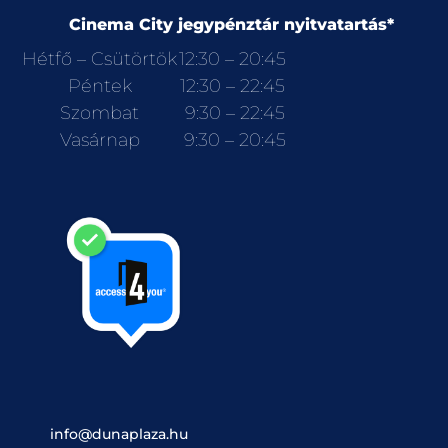
Cinema City jegypénztár nyitvatartás*
Hétfő – Csütörtök
12:30 – 20:45
Péntek
12:30 – 22:45
Szombat
9:30 – 22:45
Vasárnap
9:30 – 20:45
info@dunaplaza.hu