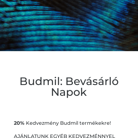
Budmil: Bevásárló
Napok
20%
Kedvezmény Budmil termékekre!
AJÁNLATUNK EGYÉB KEDVEZMÉNNYEL