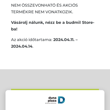
NEM ÖSSZEVONHATÓ ÉS AKCIÓS
TERMÉKRE NEM VONATKOZIK.
Vásárolj nálunk, nézz be a budmil Store-
ba!
Az akció időtartama:
2024.04.11. –
2024.04.14
.