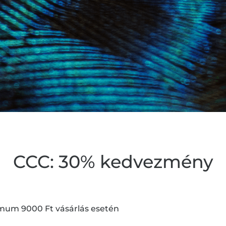
CCC: 30% kedvezmény
um 9000 Ft vásárlás esetén