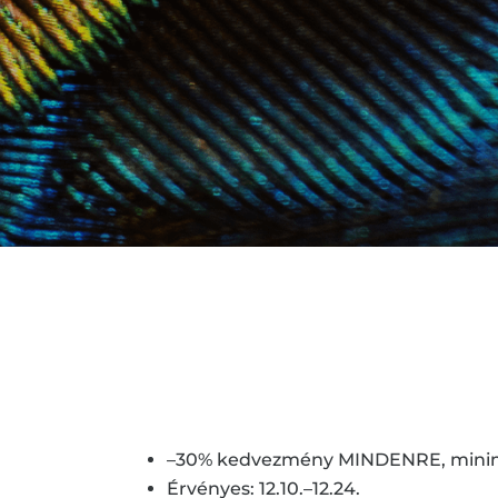
–30% kedvezmény MINDENRE, minim
Érvényes: 12.10.–12.24.