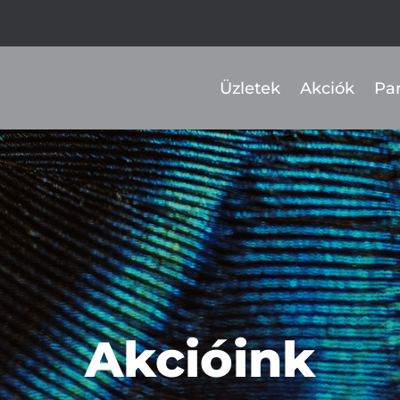
Üzletek
Akciók
Pa
Akcióink