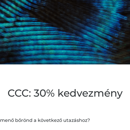
CCC: 30% kedvezmény
gy menő bőrönd a következő utazáshoz?