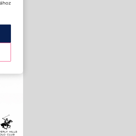
sához