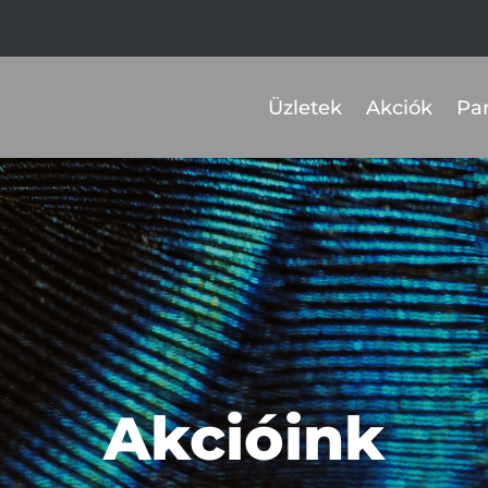
Üzletek
Akciók
Pa
Akcióink