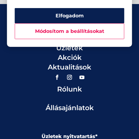
Elfogadom
Módosítom a beállításokat
Üzletek
Akciók
Aktualitások
Rólunk
Állásajánlatok
Üzletek nyitvatartás*