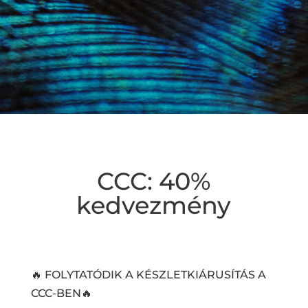
CCC: 40%
kedvezmény
🔥 FOLYTATÓDIK A KÉSZLETKIÁRUSÍTÁS A
CCC-BEN🔥