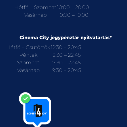
Hétfő – Szombat
10:00 – 20:00
Vasárnap
10:00 – 19:00
Cinema City jegypénztár nyitvatartás*
Hétfő – Csütörtök
12:30 – 20:45
Péntek
12:30 – 22:45
Szombat
9:30 – 22:45
Vasárnap
9:30 – 20:45