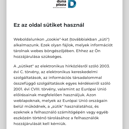
Ez az oldal sütiket használ
Weboldalunkon „cookie"-kat (továbbiakban „süti")
alkalmazunk. Ezek olyan fájlok, melyek információt
tárolnak webes böngészőjében. Ehhez az Ön
hozzájárulása szükséges.
A „sütiket" az elektronikus hírközlésről szóló 2003.
évi C. törvény, az elektronikus kereskedelmi
szolgáltatások, az információs társadalommal
összefüggő szolgáltatások egyes kérdéseiről szóló
2001. évi CVIII. törvény, valamint az Európai Unió
előírásainak megfelelően használjuk. Azon
weblapoknak, melyek az Európai Unió országain
belül működnek, a „sütik" használatához, és
ezeknek a felhasználó számítógépén vagy egyéb
eszközén történő tárolásához a felhasználók
hozzájárulását kell kérniük.