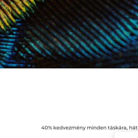
40% kedvezmény minden táskára, háti