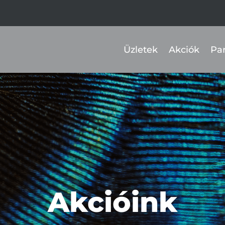
Üzletek
Akciók
Pa
Akcióink