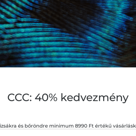
CCC: 40% kedvezmény
zsákra és bőröndre minimum 8990 Ft értékű vásárlásk