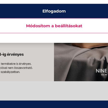
Elfogadom
Módosítom a beállításokat