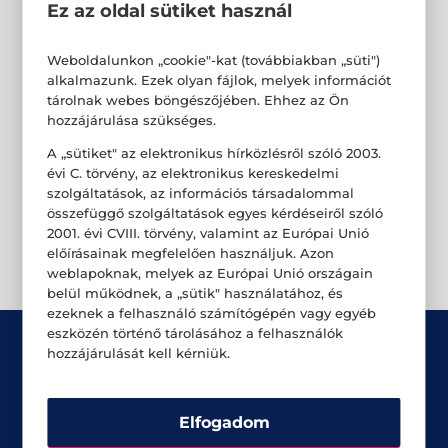
Ez az oldal sütiket használ
Weboldalunkon „cookie"-kat (továbbiakban „süti")
alkalmazunk. Ezek olyan fájlok, melyek információt
tárolnak webes böngészőjében. Ehhez az Ön
hozzájárulása szükséges.
A „sütiket" az elektronikus hírközlésről szóló 2003.
évi C. törvény, az elektronikus kereskedelmi
szolgáltatások, az információs társadalommal
összefüggő szolgáltatások egyes kérdéseiről szóló
2001. évi CVIII. törvény, valamint az Európai Unió
előírásainak megfelelően használjuk. Azon
weblapoknak, melyek az Európai Unió országain
belül működnek, a „sütik" használatához, és
ezeknek a felhasználó számítógépén vagy egyéb
eszközén történő tárolásához a felhasználók
hozzájárulását kell kérniük.
Elfogadom