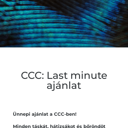
CCC: Last minute
ajánlat
Ünnepi ajánlat a CCC-ben!
Minden táskát, hátizsákot és bőröndöt