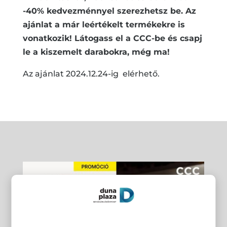
-40% kedvezménnyel szerezhetsz be. Az
ajánlat a már leértékelt termékekre is
vonatkozik! Látogass el a CCC-be és csapj
le a kiszemelt darabokra, még ma!
Az ajánlat 2024.12.24-ig elérhető.