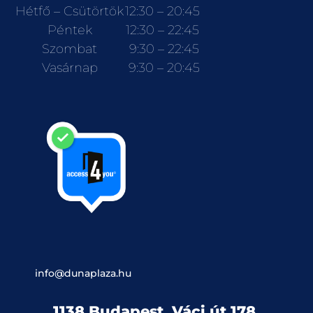
Hétfő – Csütörtök
12:30 – 20:45
Péntek
12:30 – 22:45
Szombat
9:30 – 22:45
Vasárnap
9:30 – 20:45
info@dunaplaza.hu
1138 Budapest, Váci út 178.