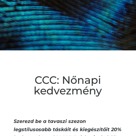
CCC: Nőnapi
kedvezmény
Szerezd be a tavaszi szezon
legstílusosabb táskáit és kiegészítőit 20%