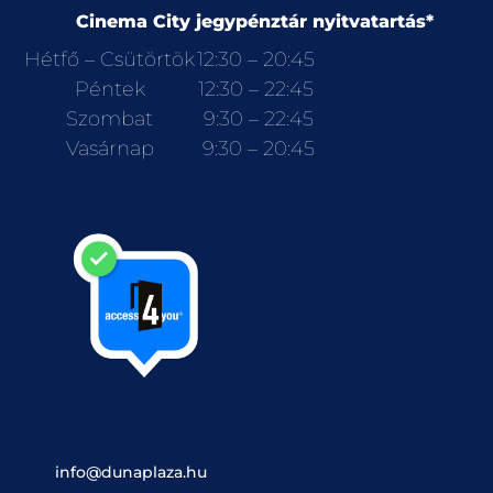
Cinema City jegypénztár nyitvatartás*
Hétfő – Csütörtök
12:30 – 20:45
Péntek
12:30 – 22:45
Szombat
9:30 – 22:45
Vasárnap
9:30 – 20:45
info@dunaplaza.hu