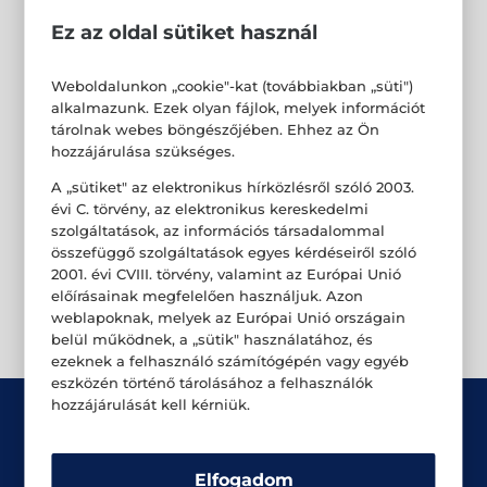
Ez az oldal sütiket használ
Weboldalunkon „cookie"-kat (továbbiakban „süti")
alkalmazunk. Ezek olyan fájlok, melyek információt
tárolnak webes böngészőjében. Ehhez az Ön
hozzájárulása szükséges.
A „sütiket" az elektronikus hírközlésről szóló 2003.
évi C. törvény, az elektronikus kereskedelmi
szolgáltatások, az információs társadalommal
összefüggő szolgáltatások egyes kérdéseiről szóló
2001. évi CVIII. törvény, valamint az Európai Unió
előírásainak megfelelően használjuk. Azon
weblapoknak, melyek az Európai Unió országain
belül működnek, a „sütik" használatához, és
ezeknek a felhasználó számítógépén vagy egyéb
eszközén történő tárolásához a felhasználók
hozzájárulását kell kérniük.
Elfogadom