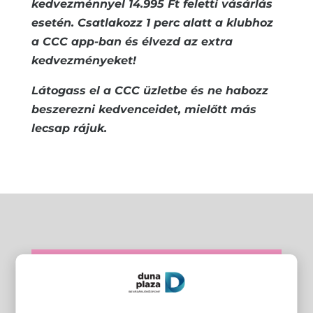
kedvezménnyel 14.995 Ft feletti vásárlás
esetén. Csatlakozz 1 perc alatt a klubhoz
a CCC app-ban és élvezd az extra
kedvezményeket!
Látogass el a CCC üzletbe és ne habozz
beszerezni kedvenceidet, mielőtt más
lecsap rájuk.