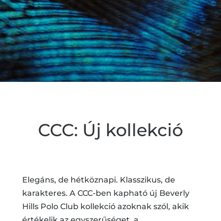
CCC: Új kollekció
Elegáns, de hétköznapi. Klasszikus, de
karakteres. A CCC-ben kapható új Beverly
Hills Polo Club kollekció azoknak szól, akik
értékelik az egyszerűséget, a