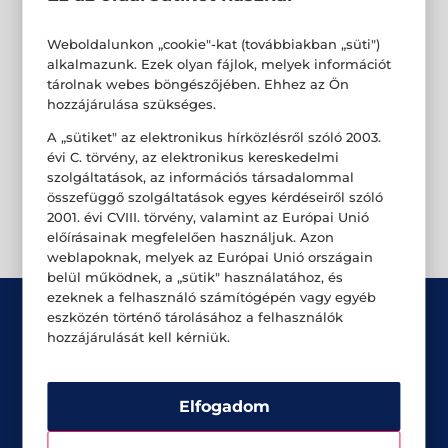
Weboldalunkon „cookie"-kat (továbbiakban „süti")
alkalmazunk. Ezek olyan fájlok, melyek információt
tárolnak webes böngészőjében. Ehhez az Ön
hozzájárulása szükséges.
A „sütiket" az elektronikus hírközlésről szóló 2003.
évi C. törvény, az elektronikus kereskedelmi
szolgáltatások, az információs társadalommal
összefüggő szolgáltatások egyes kérdéseiről szóló
2001. évi CVIII. törvény, valamint az Európai Unió
előírásainak megfelelően használjuk. Azon
weblapoknak, melyek az Európai Unió országain
belül működnek, a „sütik" használatához, és
ezeknek a felhasználó számítógépén vagy egyéb
eszközén történő tárolásához a felhasználók
hozzájárulását kell kérniük.
Elfogadom
Üzletek