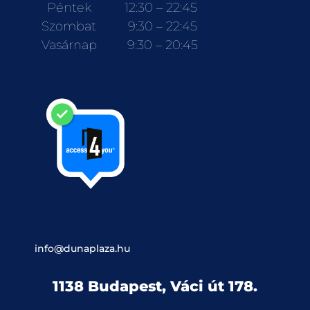
Péntek
12:30 – 22:45
Szombat
9:30 – 22:45
Vasárnap
9:30 – 20:45
info@dunaplaza.hu
1138 Budapest, Váci út 178.