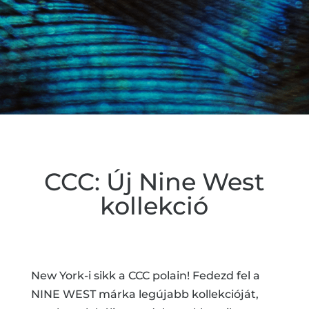
CCC: Új Nine West
kollekció
New York-i sikk a CCC polain! Fedezd fel a
NINE WEST márka legújabb kollekcióját,