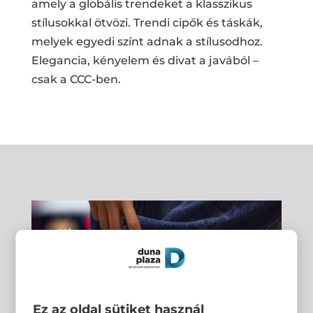
amely a globális trendeket a klasszikus
stílusokkal ötvözi. Trendi cipők és táskák,
melyek egyedi színt adnak a stílusodhoz.
Elegancia, kényelem és divat a javából –
csak a CCC-ben.
Ez az oldal sütiket használ