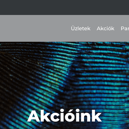
Üzletek
Akciók
Pa
Akcióink