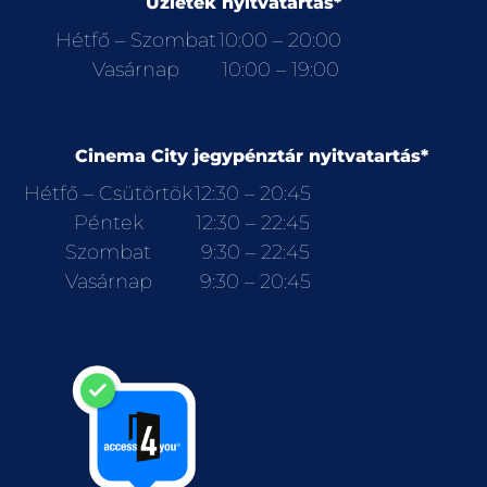
Üzletek nyitvatartás*
Hétfő – Szombat
10:00 – 20:00
Vasárnap
10:00 – 19:00
Cinema City jegypénztár nyitvatartás*
Hétfő – Csütörtök
12:30 – 20:45
Péntek
12:30 – 22:45
Szombat
9:30 – 22:45
Vasárnap
9:30 – 20:45