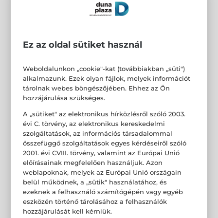
Ez az oldal sütiket használ
Weboldalunkon „cookie"-kat (továbbiakban „süti")
alkalmazunk. Ezek olyan fájlok, melyek információt
tárolnak webes böngészőjében. Ehhez az Ön
hozzájárulása szükséges.
A „sütiket" az elektronikus hírközlésről szóló 2003.
évi C. törvény, az elektronikus kereskedelmi
szolgáltatások, az információs társadalommal
összefüggő szolgáltatások egyes kérdéseiről szóló
2001. évi CVIII. törvény, valamint az Európai Unió
előírásainak megfelelően használjuk. Azon
weblapoknak, melyek az Európai Unió országain
belül működnek, a „sütik" használatához, és
ezeknek a felhasználó számítógépén vagy egyéb
eszközén történő tárolásához a felhasználók
hozzájárulását kell kérniük.