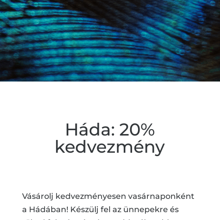
Háda: 20%
kedvezmény
Vásárolj kedvezményesen vasárnaponként
a Hádában! Készülj fel az ünnepekre és