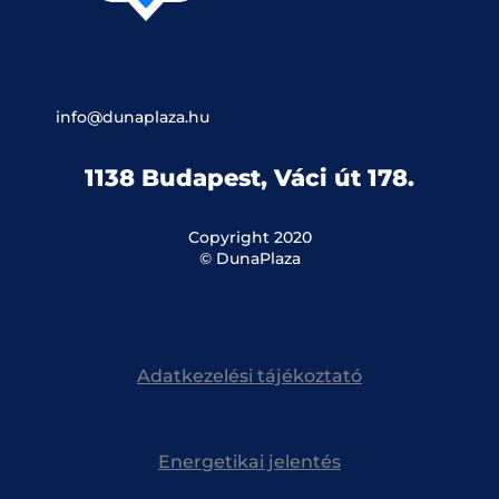
info@dunaplaza.hu
1138 Budapest, Váci út 178.
Copyright 2020
© DunaPlaza
Adatkezelési tájékoztató
Energetikai jelentés