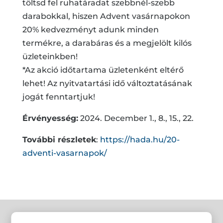
töltsd fel ruhatáradat szebbnél-szebb
darabokkal, hiszen Advent vasárnapokon
20% kedvezményt adunk minden
termékre, a darabáras és a megjelölt kilós
üzleteinkben!
*Az akció időtartama üzletenként eltérő
lehet! Az nyitvatartási idő változtatásának
jogát fenntartjuk!
Érvényesség:
2024. December 1., 8., 15., 22.
További részletek
:
https://hada.hu/20-
adventi-vasarnapok/