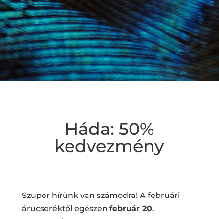
Háda: 50%
kedvezmény
Szuper hírünk van számodra! A februári
árucseréktől egészen
február 20.