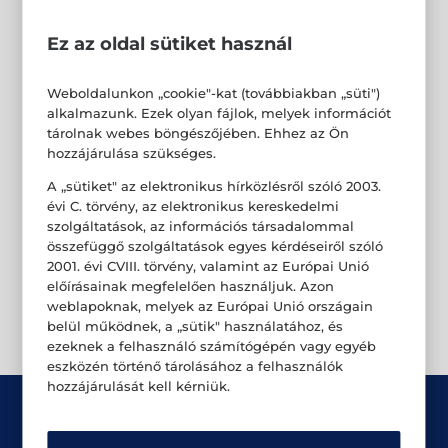
Ez az oldal sütiket használ
Weboldalunkon „cookie"-kat (továbbiakban „süti")
alkalmazunk. Ezek olyan fájlok, melyek információt
tárolnak webes böngészőjében. Ehhez az Ön
hozzájárulása szükséges.
A „sütiket" az elektronikus hírközlésről szóló 2003.
évi C. törvény, az elektronikus kereskedelmi
szolgáltatások, az információs társadalommal
összefüggő szolgáltatások egyes kérdéseiről szóló
2001. évi CVIII. törvény, valamint az Európai Unió
előírásainak megfelelően használjuk. Azon
weblapoknak, melyek az Európai Unió országain
belül működnek, a „sütik" használatához, és
ezeknek a felhasználó számítógépén vagy egyéb
eszközén történő tárolásához a felhasználók
hozzájárulását kell kérniük.