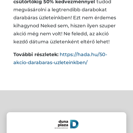
csütörtökig 50% kedvezménnyel
tudod
megvásárolni a legtrendibb darabokat
darabáras üzleteinkben! Ezt nem érdemes
kihagynod Neked sem, hiszen ilyen szuper
akció még nem volt! Ne feledd, az akció
kezdő dátuma üzletenként eltérő lehet!
További részletek:
https://hada.hu/50-
akcio-darabaras-uzleteinkben/