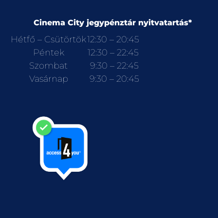
Cinema City jegypénztár nyitvatartás*
Hétfő – Csütörtök
12:30 – 20:45
Péntek
12:30 – 22:45
Szombat
9:30 – 22:45
Vasárnap
9:30 – 20:45