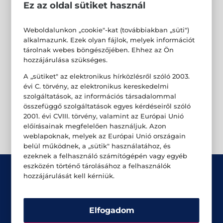
Ez az oldal sütiket használ
Weboldalunkon „cookie"-kat (továbbiakban „süti")
alkalmazunk. Ezek olyan fájlok, melyek információt
tárolnak webes böngészőjében. Ehhez az Ön
hozzájárulása szükséges.
A „sütiket" az elektronikus hírközlésről szóló 2003.
évi C. törvény, az elektronikus kereskedelmi
szolgáltatások, az információs társadalommal
összefüggő szolgáltatások egyes kérdéseiről szóló
2001. évi CVIII. törvény, valamint az Európai Unió
előírásainak megfelelően használjuk. Azon
weblapoknak, melyek az Európai Unió országain
belül működnek, a „sütik" használatához, és
ezeknek a felhasználó számítógépén vagy egyéb
eszközén történő tárolásához a felhasználók
hozzájárulását kell kérniük.
Elfogadom