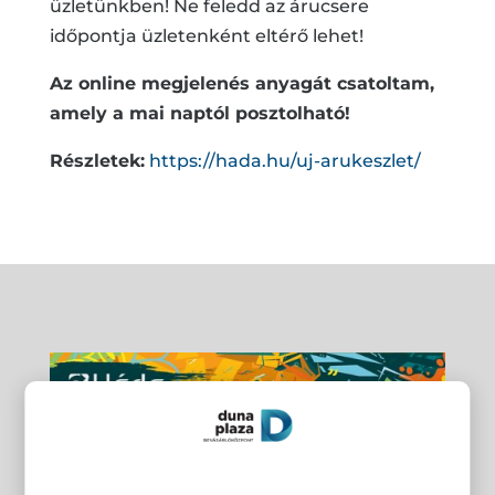
üzletünkben! Ne feledd az árucsere
időpontja üzletenként eltérő lehet!
Az online megjelenés anyagát csatoltam,
amely a mai naptól posztolható!
Részletek:
https://hada.hu/uj-arukeszlet/