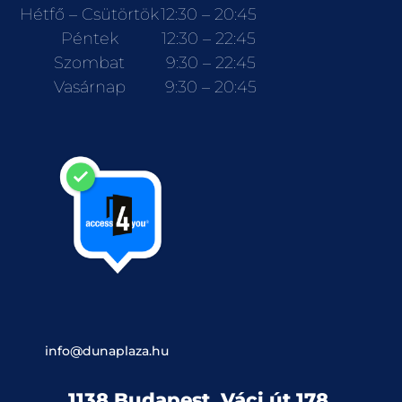
Hétfő – Csütörtök
12:30 – 20:45
Péntek
12:30 – 22:45
Szombat
9:30 – 22:45
Vasárnap
9:30 – 20:45
info@dunaplaza.hu
1138 Budapest, Váci út 178.