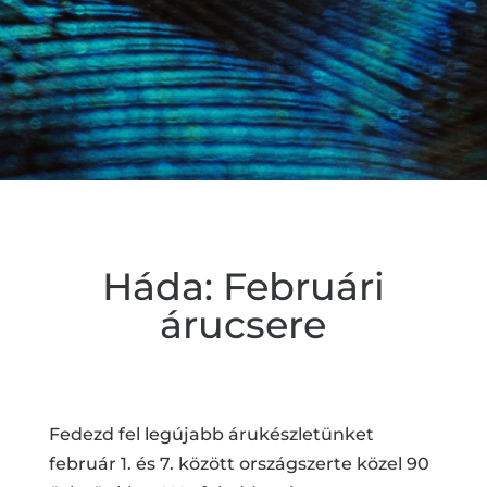
Háda: Februári
árucsere
Fedezd fel legújabb árukészletünket
február 1. és 7. között országszerte közel 90