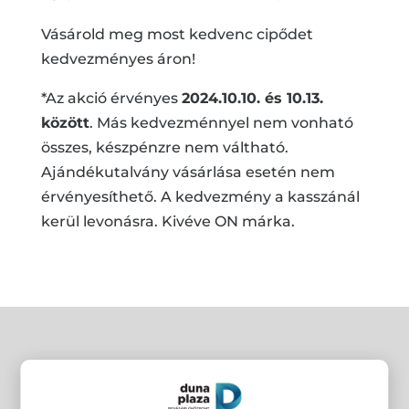
Vásárold meg most kedvenc cipődet
kedvezményes áron!
*Az akció érvényes
2024.10.10. és 10.13.
között
. Más kedvezménnyel nem vonható
összes, készpénzre nem váltható.
Ajándékutalvány vásárlása esetén nem
érvényesíthető. A kedvezmény a kasszánál
kerül levonásra. Kivéve ON márka.