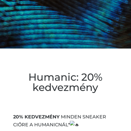
Humanic: 20%
kedvezmény
20% KEDVEZMÉNY
MINDEN SNEAKER
CIŐRE A HUMANICNÁL*