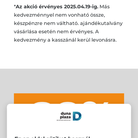
*
Az akció érvényes 2025.04.19-ig.
Más
kedvezménnyel nem vonható össze,
készpénzre nem váltható. ajándékutalvány
vásárlása esetén nem érvényes. A
kedvezmény a kasszánál kerül levonásra.