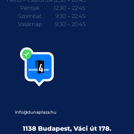
Hétfő – Csütörtök
12:30 – 20:45
Péntek
12:30 – 22:45
Szombat
9:30 – 22:45
Vasárnap
9:30 – 20:45
info@dunaplaza.hu
1138 Budapest, Váci út 178.