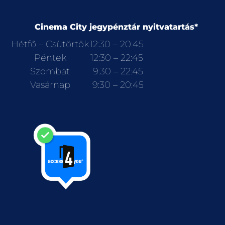
Cinema City jegypénztár nyitvatartás*
Hétfő – Csütörtök
12:30 – 20:45
Péntek
12:30 – 22:45
Szombat
9:30 – 22:45
Vasárnap
9:30 – 20:45