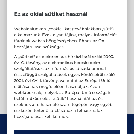
Ez az oldal sütiket használ
Weboldalunkon „cookie"-kat (továbbiakban „süti")
alkalmazunk. Ezek olyan fájlok, melyek információt
tárolnak webes böngészőjében. Ehhez az Ön
hozzájárulása szükséges.
A „sütiket" az elektronikus hírközlésről szóló 2003.
évi C. törvény, az elektronikus kereskedelmi
szolgáltatások, az információs társadalommal
összefüggő szolgáltatások egyes kérdéseiről szóló
2001. évi CVIII. törvény, valamint az Európai Unió
előírásainak megfelelően használjuk. Azon
weblapoknak, melyek az Európai Unió országain
belül működnek, a „sütik" használatához, és
ezeknek a felhasználó számítógépén vagy egyéb
eszközén történő tárolásához a felhasználók
hozzájárulását kell kérniük.