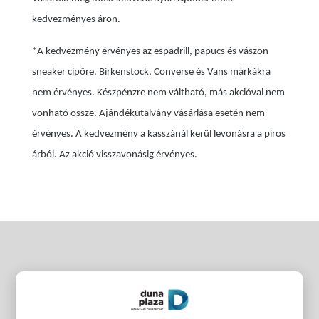
kedvezményes áron.
*A kedvezmény érvényes az espadrill, papucs és vászon
sneaker cipőre. Birkenstock, Converse és Vans márkákra
nem érvényes. Készpénzre nem váltható, más akcióval nem
vonható össze. Ajándékutalvány vásárlása esetén nem
érvényes. A kedvezmény a kasszánál kerül levonásra a piros
árból. Az akció visszavonásig érvényes.