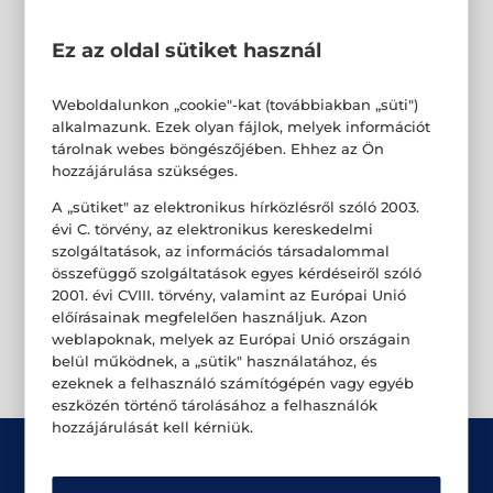
Ez az oldal sütiket használ
Weboldalunkon „cookie"-kat (továbbiakban „süti")
alkalmazunk. Ezek olyan fájlok, melyek információt
tárolnak webes böngészőjében. Ehhez az Ön
hozzájárulása szükséges.
A „sütiket" az elektronikus hírközlésről szóló 2003.
évi C. törvény, az elektronikus kereskedelmi
szolgáltatások, az információs társadalommal
összefüggő szolgáltatások egyes kérdéseiről szóló
2001. évi CVIII. törvény, valamint az Európai Unió
előírásainak megfelelően használjuk. Azon
weblapoknak, melyek az Európai Unió országain
belül működnek, a „sütik" használatához, és
ezeknek a felhasználó számítógépén vagy egyéb
eszközén történő tárolásához a felhasználók
hozzájárulását kell kérniük.