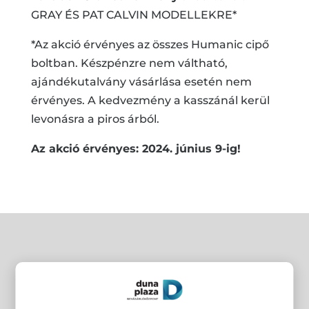
GRAY ÉS PAT CALVIN MODELLEKRE*
*Az akció érvényes az összes Humanic cipő
boltban. Készpénzre nem váltható,
ajándékutalvány vásárlása esetén nem
érvényes. A kedvezmény a kasszánál kerül
levonásra a piros árból.
Az akció érvényes: 2024. június 9-ig!