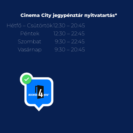
Cinema City jegypénztár nyitvatartás*
Hétfő – Csütörtök
12:30 – 20:45
Péntek
12:30 – 22:45
Szombat
9:30 – 22:45
Vasárnap
9:30 – 20:45