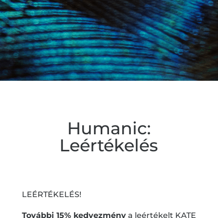
Humanic:
Leértékelés
LEÉRTÉKELÉS!
További 15% kedvezmény
a leértékelt KATE