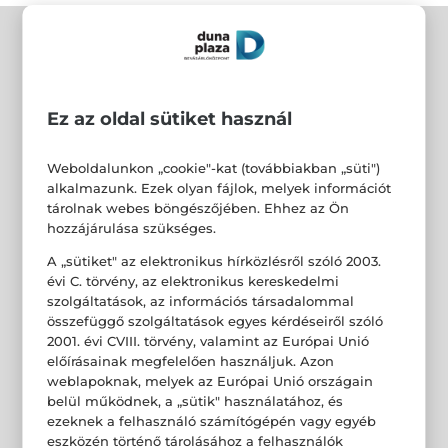
Ez az oldal sütiket használ
Weboldalunkon „cookie"-kat (továbbiakban „süti")
alkalmazunk. Ezek olyan fájlok, melyek információt
tárolnak webes böngészőjében. Ehhez az Ön
hozzájárulása szükséges.
A „sütiket" az elektronikus hírközlésről szóló 2003.
évi C. törvény, az elektronikus kereskedelmi
szolgáltatások, az információs társadalommal
összefüggő szolgáltatások egyes kérdéseiről szóló
2001. évi CVIII. törvény, valamint az Európai Unió
előírásainak megfelelően használjuk. Azon
weblapoknak, melyek az Európai Unió országain
belül működnek, a „sütik" használatához, és
ezeknek a felhasználó számítógépén vagy egyéb
eszközén történő tárolásához a felhasználók