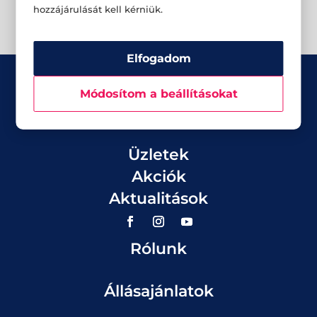
hozzájárulását kell kérniük.
Elfogadom
Módosítom a beállításokat
Üzletek
Akciók
Aktualitások
Rólunk
Állásajánlatok