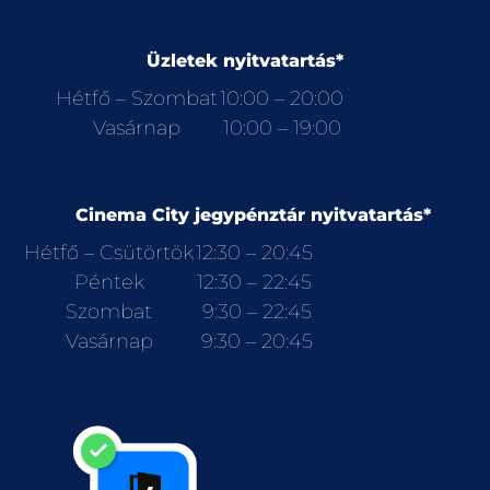
Üzletek nyitvatartás*
Hétfő – Szombat
10:00 – 20:00
Vasárnap
10:00 – 19:00
Cinema City jegypénztár nyitvatartás*
Hétfő – Csütörtök
12:30 – 20:45
Péntek
12:30 – 22:45
Szombat
9:30 – 22:45
Vasárnap
9:30 – 20:45