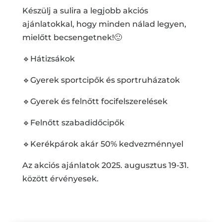
Készülj a sulira a legjobb akciós
ajánlatokkal, hogy minden nálad legyen,
mielőtt becsengetnek!🙂
🔹Hátizsákok
🔹Gyerek sportcipők és sportruházatok
🔹Gyerek és felnőtt focifelszerelések
🔹Felnőtt szabadidőcipők
🔹Kerékpárok akár 50% kedvezménnyel
Az akciós ajánlatok 2025. augusztus 19-31.
között érvényesek.