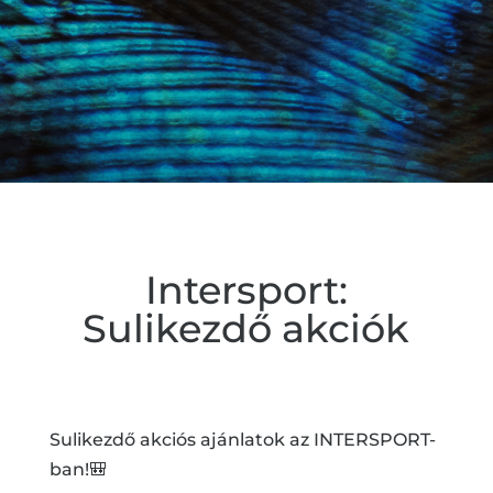
Intersport:
Sulikezdő akciók
Sulikezdő akciós ajánlatok az INTERSPORT-
ban!🎒