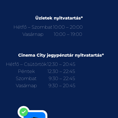
Üzletek nyitvatartás*
Hétfő – Szombat
10:00 – 20:00
Vasárnap
10:00 – 19:00
Cinema City jegypénztár nyitvatartás*
Hétfő – Csütörtök
12:30 – 20:45
Péntek
12:30 – 22:45
Szombat
9:30 – 22:45
Vasárnap
9:30 – 20:45