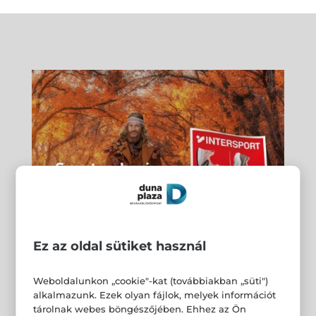
Ez az oldal sütiket használ
Weboldalunkon „cookie"-kat (továbbiakban „süti")
alkalmazunk. Ezek olyan fájlok, melyek információt
tárolnak webes böngészőjében. Ehhez az Ön