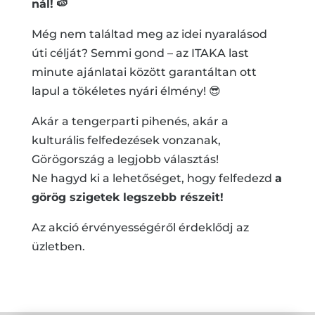
nál!
🍉
Még nem találtad meg az idei nyaralásod
úti célját? Semmi gond – az ITAKA last
minute ajánlatai között garantáltan ott
lapul a tökéletes nyári élmény! 😎
Akár a tengerparti pihenés, akár a
kulturális felfedezések vonzanak,
Görögország a legjobb választás!
Ne hagyd ki a lehetőséget, hogy felfedezd
a
görög szigetek legszebb részeit!
Az akció érvényességéről érdeklődj az
üzletben.