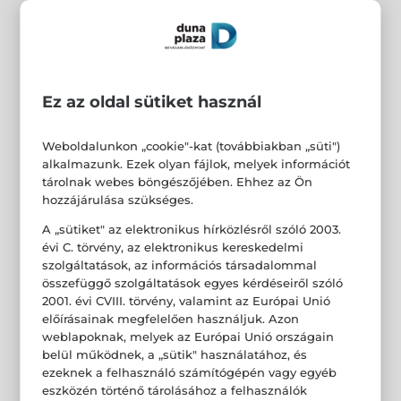
Ez az oldal sütiket használ
Weboldalunkon „cookie"-kat (továbbiakban „süti")
alkalmazunk. Ezek olyan fájlok, melyek információt
tárolnak webes böngészőjében. Ehhez az Ön
hozzájárulása szükséges.
A „sütiket" az elektronikus hírközlésről szóló 2003.
évi C. törvény, az elektronikus kereskedelmi
szolgáltatások, az információs társadalommal
összefüggő szolgáltatások egyes kérdéseiről szóló
2001. évi CVIII. törvény, valamint az Európai Unió
előírásainak megfelelően használjuk. Azon
weblapoknak, melyek az Európai Unió országain
belül működnek, a „sütik" használatához, és
ezeknek a felhasználó számítógépén vagy egyéb
eszközén történő tárolásához a felhasználók