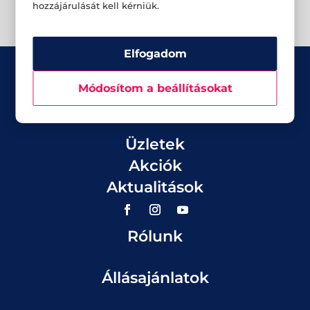
hozzájárulását kell kérniük.
Elfogadom
Módosítom a beállításokat
Üzletek
Akciók
Aktualitások
Rólunk
Állásajánlatok