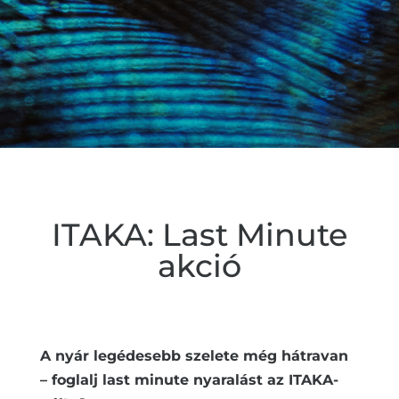
ITAKA: Last Minute
akció
A nyár legédesebb szelete még hátravan
– foglalj last minute nyaralást az ITAKA-