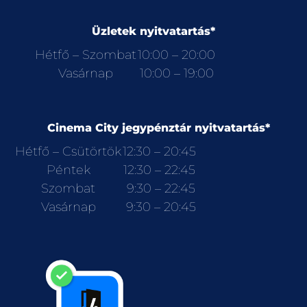
Üzletek nyitvatartás*
Hétfő – Szombat
10:00 – 20:00
Vasárnap
10:00 – 19:00
Cinema City jegypénztár nyitvatartás*
Hétfő – Csütörtök
12:30 – 20:45
Péntek
12:30 – 22:45
Szombat
9:30 – 22:45
Vasárnap
9:30 – 20:45