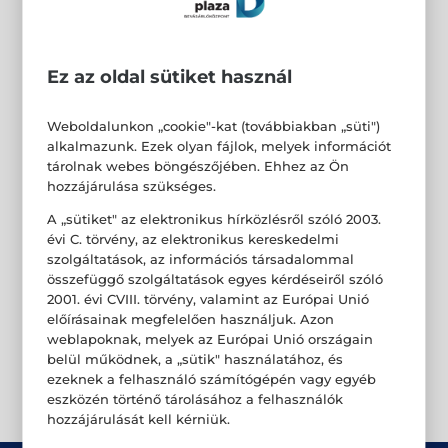
Ez az oldal sütiket használ
Weboldalunkon „cookie"-kat (továbbiakban „süti")
alkalmazunk. Ezek olyan fájlok, melyek információt
tárolnak webes böngészőjében. Ehhez az Ön
hozzájárulása szükséges.
A „sütiket" az elektronikus hírközlésről szóló 2003.
évi C. törvény, az elektronikus kereskedelmi
szolgáltatások, az információs társadalommal
összefüggő szolgáltatások egyes kérdéseiről szóló
2001. évi CVIII. törvény, valamint az Európai Unió
előírásainak megfelelően használjuk. Azon
weblapoknak, melyek az Európai Unió országain
belül működnek, a „sütik" használatához, és
ezeknek a felhasználó számítógépén vagy egyéb
eszközén történő tárolásához a felhasználók
hozzájárulását kell kérniük.