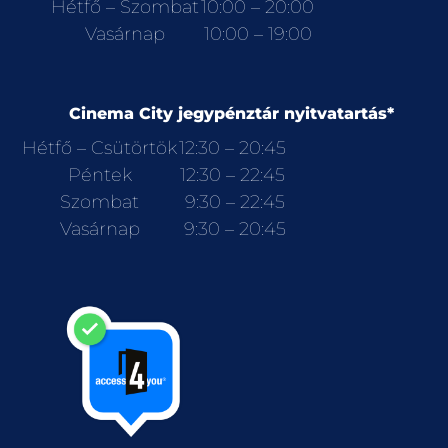
Hétfő – Szombat
10:00 – 20:00
Vasárnap
10:00 – 19:00
Cinema City jegypénztár nyitvatartás*
Hétfő – Csütörtök
12:30 – 20:45
Péntek
12:30 – 22:45
Szombat
9:30 – 22:45
Vasárnap
9:30 – 20:45