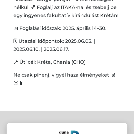
nélkül! 💕 Foglalj az ITAKA-nal és zsebelj be
egy ingyenes fakultatív kirándulást Krétán!
📅 Foglalási időszak: 2025. április 14–30.
🗓️ Utazási időpontok: 2025.06.03. |
2025.06.10. | 2025.06.17.
📍 Úti cél: Kréta, Chania (CHQ)
Ne csak pihenj, vigyél haza élményeket is!
😍🧳