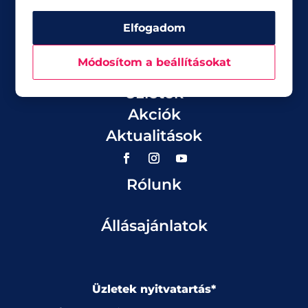
Elfogadom
Módosítom a beállításokat
Üzletek
Akciók
Aktualitások
Rólunk
Állásajánlatok
Üzletek nyitvatartás*