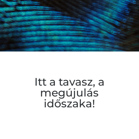
Itt a tavasz, a
megújulás
időszaka!