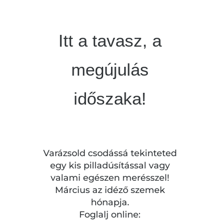
Itt a tavasz, a
megújulás
időszaka!
Varázsold csodássá tekinteted
egy kis pilladúsítással vagy
valami egészen merésszel!
Március az idéző szemek
hónapja.
Foglalj online: