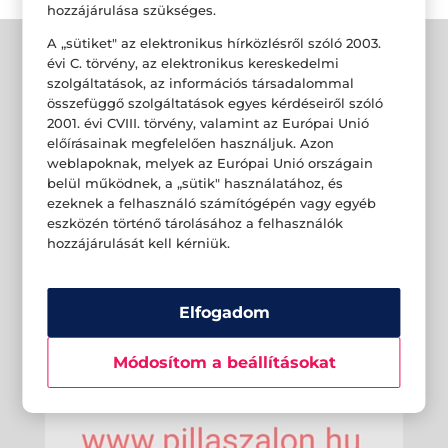
hozzájárulása szükséges.
A „sütiket" az elektronikus hírközlésről szóló 2003.
évi C. törvény, az elektronikus kereskedelmi
szolgáltatások, az információs társadalommal
összefüggő szolgáltatások egyes kérdéseiről szóló
2001. évi CVIII. törvény, valamint az Európai Unió
előírásainak megfelelően használjuk. Azon
weblapoknak, melyek az Európai Unió országain
belül működnek, a „sütik" használatához, és
ezeknek a felhasználó számítógépén vagy egyéb
eszközén történő tárolásához a felhasználók
hozzájárulását kell kérniük.
Elfogadom
Módosítom a beállításokat