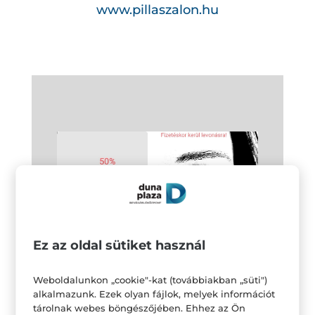
www.pillaszalon.hu
Ez az oldal sütiket használ
Weboldalunkon „cookie"-kat (továbbiakban „süti")
alkalmazunk. Ezek olyan fájlok, melyek információt
tárolnak webes böngészőjében. Ehhez az Ön