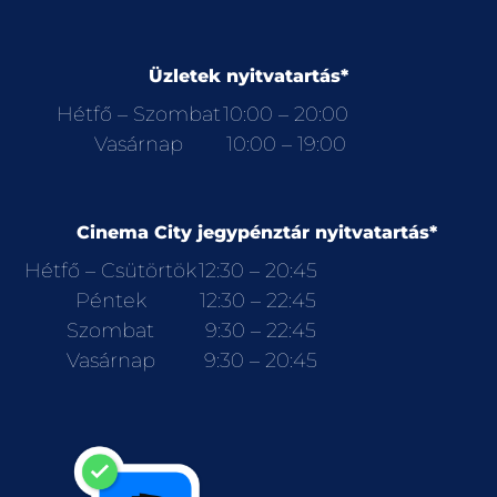
Üzletek nyitvatartás*
Hétfő – Szombat
10:00 – 20:00
Vasárnap
10:00 – 19:00
Cinema City jegypénztár nyitvatartás*
Hétfő – Csütörtök
12:30 – 20:45
Péntek
12:30 – 22:45
Szombat
9:30 – 22:45
Vasárnap
9:30 – 20:45