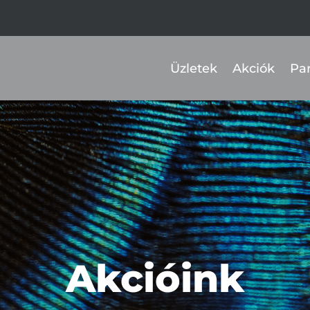
Üzletek
Akciók
Pa
Akcióink