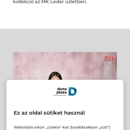
kollekció az MK Leder üzletben.
Ez az oldal sütiket használ
Weboldalunkon „cookie"-kat (továbbiakban „süti")