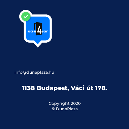
info@dunaplaza.hu
1138 Budapest, Váci út 178.
Copyright 2020
© DunaPlaza