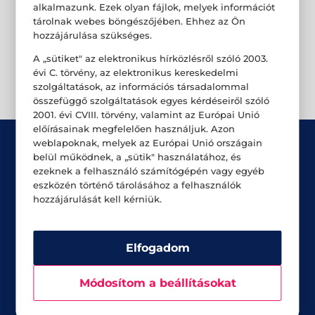
alkalmazunk. Ezek olyan fájlok, melyek információt
tárolnak webes böngészőjében. Ehhez az Ön
hozzájárulása szükséges.
A „sütiket" az elektronikus hírközlésről szóló 2003.
évi C. törvény, az elektronikus kereskedelmi
szolgáltatások, az információs társadalommal
összefüggő szolgáltatások egyes kérdéseiről szóló
2001. évi CVIII. törvény, valamint az Európai Unió
előírásainak megfelelően használjuk. Azon
weblapoknak, melyek az Európai Unió országain
belül működnek, a „sütik" használatához, és
ezeknek a felhasználó számítógépén vagy egyéb
eszközén történő tárolásához a felhasználók
hozzájárulását kell kérniük.
Üzletek
Akciók
Elfogadom
Aktualitások
Módosítom a beállításokat
Rólunk