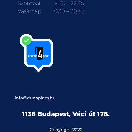
Szombat
9:30 – 22:45
Vasárnap
9:30 – 20:45
info@dunaplaza.hu
1138 Budapest, Váci út 178.
Copyright 2020