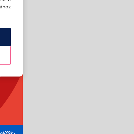
sához