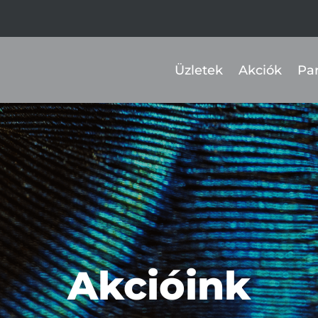
Üzletek
Akciók
Pa
Akcióink