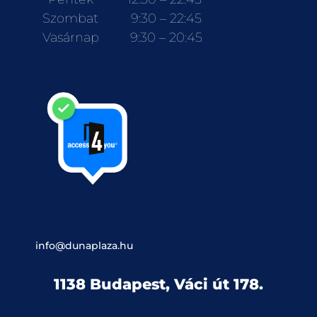
Szombat
9:30 – 22:45
Vasárnap
9:30 – 20:45
info@dunaplaza.hu
1138 Budapest, Váci út 178.