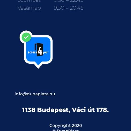
Szombat
9:30 – 22:45
Vasárnap
9:30 – 20:45
info@dunaplaza.hu
1138 Budapest, Váci út 178.
Copyright 2020