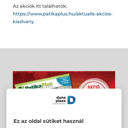
Az akciók itt találhatók:
https://www.patikaplus.hu/aktualis-akcios-
kiadvany
Ez az oldal sütiket használ